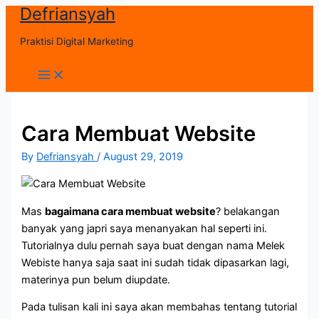
Defriansyah
Skip
to
Praktisi Digital Marketing
content
Main
Menu
Cara Membuat Website
By
Defriansyah
/
August 29, 2019
Mas
bagaimana cara membuat website
? belakangan
banyak yang japri saya menanyakan hal seperti ini.
Tutorialnya dulu pernah saya buat dengan nama Melek
Webiste hanya saja saat ini sudah tidak dipasarkan lagi,
materinya pun belum diupdate.
Pada tulisan kali ini saya akan membahas tentang tutorial