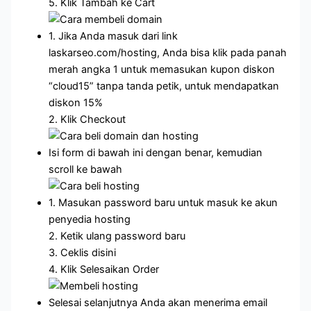
5. Klik Tambah ke Cart
1. Jika Anda masuk dari link
laskarseo.com/hosting, Anda bisa klik pada panah
merah angka 1 untuk memasukan kupon diskon
“cloud15” tanpa tanda petik, untuk mendapatkan
diskon 15%
2. Klik Checkout
Isi form di bawah ini dengan benar, kemudian
scroll ke bawah
1. Masukan password baru untuk masuk ke akun
penyedia hosting
2. Ketik ulang password baru
3. Ceklis disini
4. Klik Selesaikan Order
Selesai selanjutnya Anda akan menerima email