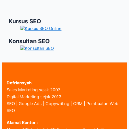
Kursus SEO
Konsultan SEO
Defriansyah
Sales Marketing sejak 2007
Digital Marketing sejak 2013
SEO | Google Ads | Copywriting | CRM | Pembuatan Web
SEO
Alamat Kantor :