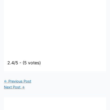
2.4/5 - (5 votes)
←
Previous Post
Next Post
→