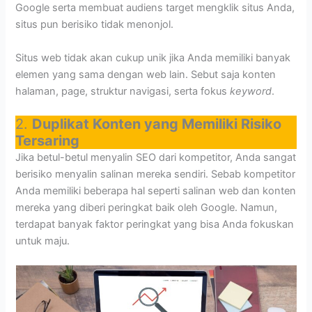
Google serta membuat audiens target mengklik situs Anda,
situs pun berisiko tidak menonjol.
Situs web tidak akan cukup unik jika Anda memiliki banyak
elemen yang sama dengan web lain. Sebut saja konten
halaman, page, struktur navigasi, serta fokus
keyword
.
2.
Duplikat Konten yang Memiliki Risiko
Tersaring
Jika betul-betul menyalin SEO dari kompetitor, Anda sangat
berisiko menyalin salinan mereka sendiri. Sebab kompetitor
Anda memiliki beberapa hal seperti salinan web dan konten
mereka yang diberi peringkat baik oleh Google. Namun,
terdapat banyak faktor peringkat yang bisa Anda fokuskan
untuk maju.