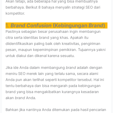
Akan tetapi, ada beberapa hal yang bisa membuatnya
berbahaya. Berikut 8 bahaya menyalin strategi SEO dari
kompetitor.
1.
Brand Confusion
(Kebingungan
Brand
)
Pastinya sebagian besar perusahaan ingin membangun
citra serta identitas brand yang khas. Apakah itu
diidentifikasikan paling baik oleh kreativitas, pengiriman
pesan, maupun kepemimpinan pemikiran. Tujuannya yakni
untuk diakui dan dikenal karena sesuatu.
Jika ide Anda dalam membangung
brand
adalah dengan
meniru SEO merek lain yang terlalu sama, secara alami
Anda pun akan terlihat seperti kompetitor tersebut. Hal ini
tentu berbahaya dan bisa mengarah pada kebingungan
brand yang bisa mengakibatkan kurangnya kesadaran
akan
brand
Anda.
Bahkan jika nantinya Anda ditemukan pada hasil pencarian