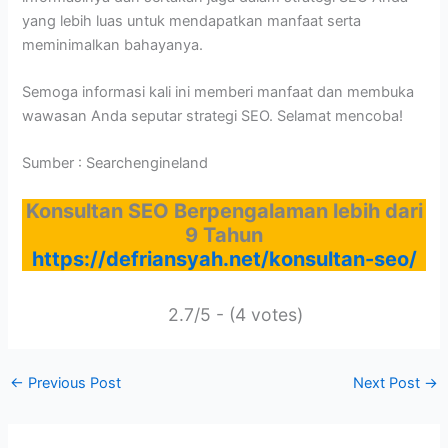
yang lebih luas untuk mendapatkan manfaat serta
meminimalkan bahayanya.
Semoga informasi kali ini memberi manfaat dan membuka
wawasan Anda seputar strategi SEO. Selamat mencoba!
Sumber : Searchengineland
Konsultan SEO Berpengalaman lebih dari
9 Tahun
https://defriansyah.net/konsultan-seo/
2.7/5 - (4 votes)
←
Previous Post
Next Post
→