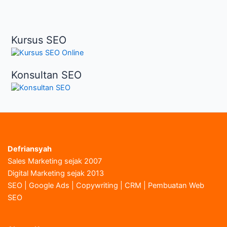
Kursus SEO
Konsultan SEO
Defriansyah
Sales Marketing sejak 2007
Digital Marketing sejak 2013
SEO | Google Ads | Copywriting | CRM | Pembuatan Web
SEO