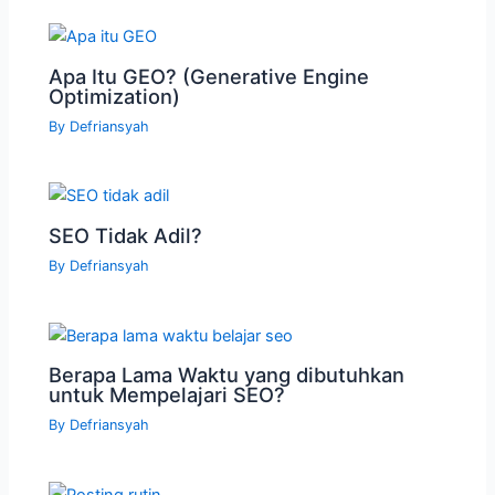
Apa Itu GEO? (Generative Engine
Optimization)
By
Defriansyah
SEO Tidak Adil?
By
Defriansyah
Berapa Lama Waktu yang dibutuhkan
untuk Mempelajari SEO?
By
Defriansyah