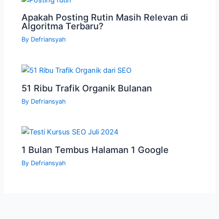
Apakah Posting Rutin Masih Relevan di
Algoritma Terbaru?
By
Defriansyah
51 Ribu Trafik Organik Bulanan
By
Defriansyah
1 Bulan Tembus Halaman 1 Google
By
Defriansyah