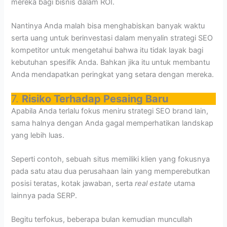
mereka bagi bisnis dalam ROI.
Nantinya Anda malah bisa menghabiskan banyak waktu
serta uang untuk berinvestasi dalam menyalin strategi SEO
kompetitor untuk mengetahui bahwa itu tidak layak bagi
kebutuhan spesifik Anda. Bahkan jika itu untuk membantu
Anda mendapatkan peringkat yang setara dengan mereka.
7.
Risiko Terhadap Pesaing Baru
Apabila Anda terlalu fokus meniru strategi SEO brand lain,
sama halnya dengan Anda gagal memperhatikan landskap
yang lebih luas.
Seperti contoh, sebuah situs memiliki klien yang fokusnya
pada satu atau dua perusahaan lain yang memperebutkan
posisi teratas, kotak jawaban, serta
real estate
utama
lainnya pada SERP.
Begitu terfokus, beberapa bulan kemudian muncullah