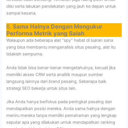
diisi serta lakukan pendekatan yang jauh ke depan untuk
sampai kesana.
6.
Sama Halnya Dengan Mengukur
Performa Metrik yang Salah
Walaupun ada beberapa alat “spy” hebat di luaran sana
yang bisa membantu menganalisis situs pesaing, alat itu
tidaklah sempurna.
Anda tidak bisa benar-benar mengetahuinya, kecuali jika
memiliki akses CRM serta analitik maupun sumber
langsung lainnya dari
brand
pesaing. Seberapa baik
strategi SEO bekerja untuk situs lain.
Jika Anda hanya berfokus pada peringkat pesaing dan
mendapatkan posisi mereka. Anda sama halnya dengan
meniru mereka tanpa memiliki pemahaman yang lengkap
seputar apa yang dilakukan untuk mendapatkan ranking