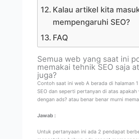
Kalau artikel kita masuk
mempengaruhi SEO?
FAQ
Semua web yang saat ini po
memakai tehnik SEO saja a
juga?
Contoh saat ini web A berada di halaman 
SEO dan seperti pertanyan di atas apakah
dengan ads? atau benar benar murni memak
Jawab :
Untuk pertanyaan ini ada 2 pendapat berb