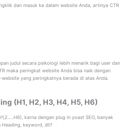
engklik dan masuk ke dalam website Anda, artinya CTR
pan judul secara psikologi lebih menarik bagi user dan
R maka peringkat website Anda bisa naik dengan
-website yang peringkatnya berada di atas Anda.
g (H1, H2, H3, H4, H5, H6)
,2…..H6), karna dengan plug in yoast SEO, banyak
Heading, keyword, dll?