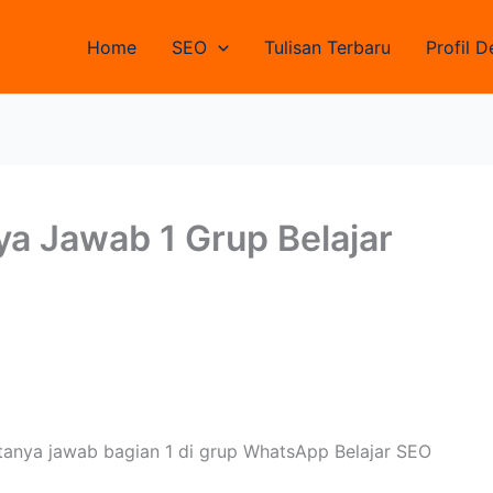
Home
SEO
Tulisan Terbaru
Profil D
a Jawab 1 Grup Belajar
 tanya jawab bagian 1 di grup WhatsApp Belajar SEO