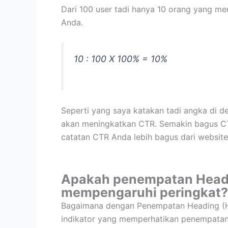
Dari 100 user tadi hanya 10 orang yang m
Anda.
10 : 100 X 100% = 10%
Seperti yang saya katakan tadi angka di de
akan meningkatkan CTR. Semakin bagus CT
catatan CTR Anda lebih bagus dari website
Apakah penempatan Headin
mempengaruhi peringkat?
Bagaimana dengan Penempatan Heading (H1
indikator yang memperhatikan penempatan 