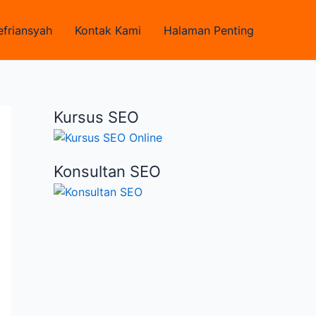
efriansyah
Kontak Kami
Halaman Penting
Kursus SEO
Konsultan SEO