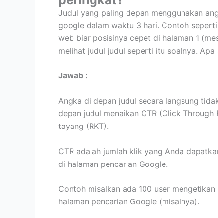
Judul yang paling depan menggunakan angk
google dalam waktu 3 hari. Contoh seperti
web biar posisinya cepet di halaman 1 (mes
melihat judul judul seperti itu soalnya. Ap
Jawab :
Angka di depan judul secara langsung tida
depan judul menaikan CTR (Click Through R
tayang (RKT).
CTR adalah jumlah klik yang Anda dapatka
di halaman pencarian Google.
Contoh misalkan ada 100 user mengetikan k
halaman pencarian Google (misalnya).