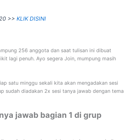
020 >>
KLIK DISINI
mpung 256 anggota dan saat tulisan ini dibuat
kit lagi penuh. Ayo segera Join, mumpung masih
etiap satu minggu sekali kita akan mengadakan sesi
grup sudah diadakan 2x sesi tanya jawab dengan tema
nya jawab bagian 1 di grup