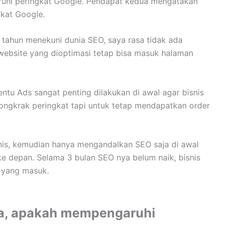
hi peringkat Google. Pendapat kedua mengatakan
gkat Google.
 tahun menekuni dunia SEO, saya rasa tidak ada
website yang dioptimasi tetap bisa masuk halaman
tentu Ads sangat penting dilakukan di awal agar bisnis
ongkrak peringkat tapi untuk tetap mendapatkan order
is, kemudian hanya mengandalkan SEO saja di awal
ke depan. Selama 3 bulan SEO nya belum naik, bisnis
r yang masuk.
a, apakah mempengaruhi