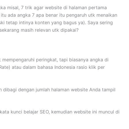
a misal, 7 trik agar website di halaman pertama
 itu ada angka 7 apa benar itu pengaruh utk menaikan
ki tetap intinya konten yang bagus ya). Saya sering
a sekarang masih relevan utk dipakai?
k mempengaruhi peringkat, tapi biasanya angka di
ate) atau dalam bahasa Indonesia rasio klik per
n dibagi dengan jumlah halaman website Anda tampil
ata kunci belajar SEO, kemudian website ini muncul di