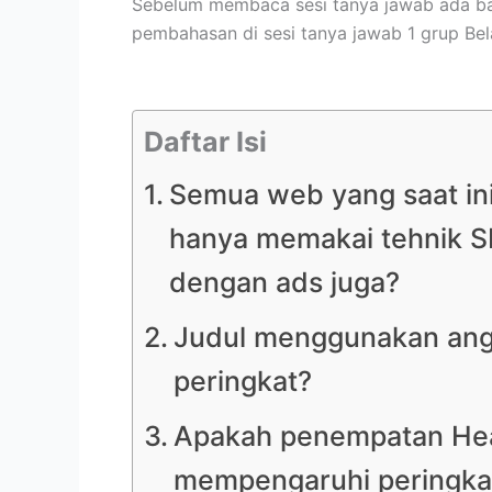
Sebelum membaca sesi tanya jawab ada b
pembahasan di sesi tanya jawab 1 grup Bel
Daftar Isi
Semua web yang saat ini
hanya memakai tehnik SE
dengan ads juga?
Judul menggunakan ang
peringkat?
Apakah penempatan Head
mempengaruhi peringka