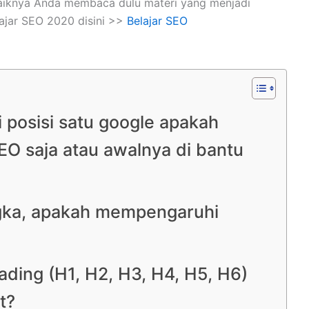
aiknya Anda membaca dulu materi yang menjadi
ajar SEO 2020 disini >>
Belajar SEO
 posisi satu google apakah
O saja atau awalnya di bantu
ka, apakah mempengaruhi
ing (H1, H2, H3, H4, H5, H6)
t?