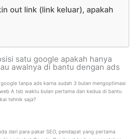
in out link (link keluar), apakah
sisi satu google apakah hanya
tau awalnya di bantu dengan ads
1 google tanpa ads karna sudah 3 bulan mengoptimasi
 web A tsb waktu bulan pertama dan kedua di bantu
ai tehnik saja?
eda dari para pakar SEO, pendapat yang pertama