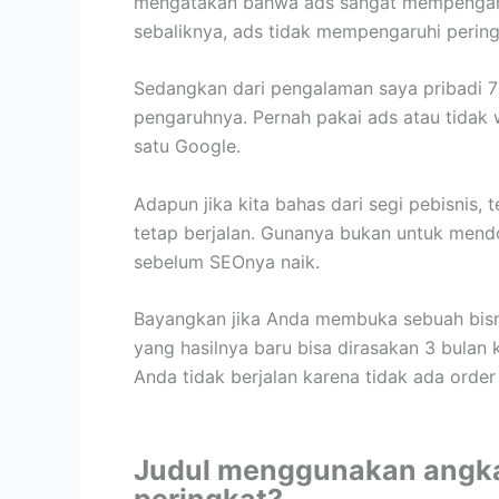
mengatakan bahwa ads sangat mempengaru
sebaliknya, ads tidak mempengaruhi perin
Sedangkan dari pengalaman saya pribadi 7
pengaruhnya. Pernah pakai ads atau tidak 
satu Google.
Adapun jika kita bahas dari segi pebisnis, 
tetap berjalan. Gunanya bukan untuk mend
sebelum SEOnya naik.
Bayangkan jika Anda membuka sebuah bisn
yang hasilnya baru bisa dirasakan 3 bulan 
Anda tidak berjalan karena tidak ada orde
Judul menggunakan angk
peringkat?