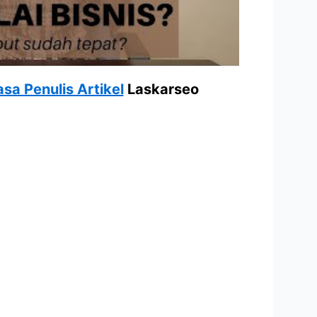
asa Penulis Artikel
Laskarseo