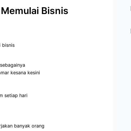
 Memulai Bisnis
 bisnis
 sebagainya
amar kesana kesini
 setiap hari
rjakan banyak orang