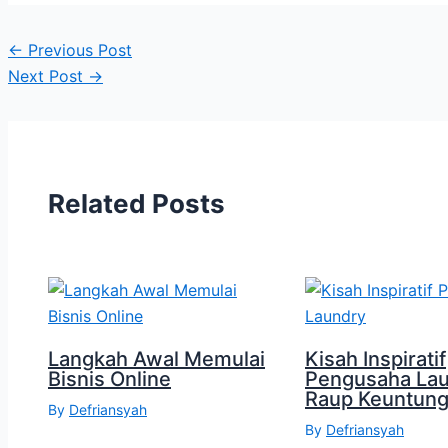
←
Previous Post
Next Post
→
Related Posts
Langkah Awal Memulai
Kisah Inspiratif
Bisnis Online
Pengusaha La
Raup Keuntung
By
Defriansyah
By
Defriansyah