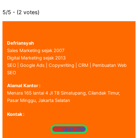
5/5 - (2 votes)
Defriansyah
Sales Marketing sejak 2007
Digital Marketing sejak 2013
SEO | Google Ads | Copywriting | CRM | Pembuatan Web
SEO
Alamat Kantor :
Menara 165 lantai 4 Jl TB Simatupang, Cilandak Timur,
Pasar Minggu, Jakarta Selatan
Kontak :
Open Chat