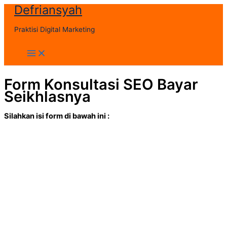
Defriansyah
Skip
to
Praktisi Digital Marketing
content
Main
Menu
Form Konsultasi SEO Bayar
Seikhlasnya
Silahkan isi form di bawah ini :