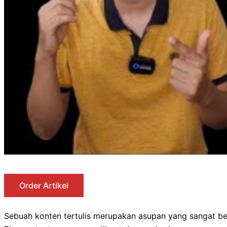
Order Artikel
Sebuah konten tertulis merupakan asupan yang sangat b