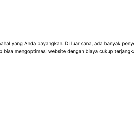
emahal yang Anda bayangkan. Di luar sana, ada banyak penye
p bisa mengoptimasi website dengan biaya cukup terjangk