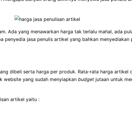
gam. Ada yang menawarkan harga tak terlalu mahal, ada pul
 penyedia jasa penulis artikel yang bahkan menyediakan p
yang dibeli serta harga per produk. Rata-rata harga artikel 
lik website yang sudah menyiapkan
budget
jutaan untuk me
san artikel yaitu :