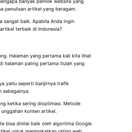
mengapa banyak pemilik website yang
a penulisan artikel yang beragam.
sangat baik. Apabila Anda ingin
artikel terbaik di Indonesia?
g. Halaman yang pertama kali kita lihat
i halaman paling pertama itulah yang
yaitu seperti banjirnya trafik
in sebagainya.
g ketika sering dioptimasi. Metode
 unggahan konten artikel.
 bisa dinilai baik oleh algoritma Google
rtikel untuk meningkatkan rating web