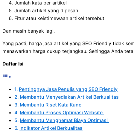
Jumlah kata per artikel
Jumlah artikel yang dipesan
Fitur atau keistimewaan artikel tersebut
Dan masih banyak lagi.
Yang pasti, harga jasa artikel yang SEO Friendly tidak s
menawarkan harga cukup terjangkau. Sehingga Anda teta
Daftar Isi
Pentingnya Jasa Penulis yang SEO Friendly
Membantu Menyediakan Artikel Berkualitas
Membantu Riset Kata Kunci
Membantu Proses Optimasi Website
Membantu Menghemat Biaya Optimasi
Indikator Artikel Berkualitas