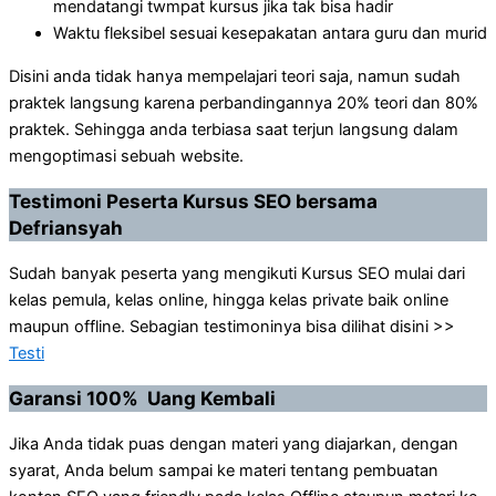
mendatangi twmpat kursus jika tak bisa hadir
Waktu fleksibel sesuai kesepakatan antara guru dan murid
Disini anda tidak hanya mempelajari teori saja, namun sudah
praktek langsung karena perbandingannya 20% teori dan 80%
praktek. Sehingga anda terbiasa saat terjun langsung dalam
mengoptimasi sebuah website.
Testimoni Peserta Kursus SEO bersama
Defriansyah
Sudah banyak peserta yang mengikuti Kursus SEO mulai dari
kelas pemula, kelas online, hingga kelas private baik online
maupun offline. Sebagian testimoninya bisa dilihat disini >>
Testi
Garansi 100% Uang Kembali
Jika Anda tidak puas dengan materi yang diajarkan, dengan
syarat, Anda belum sampai ke materi tentang pembuatan