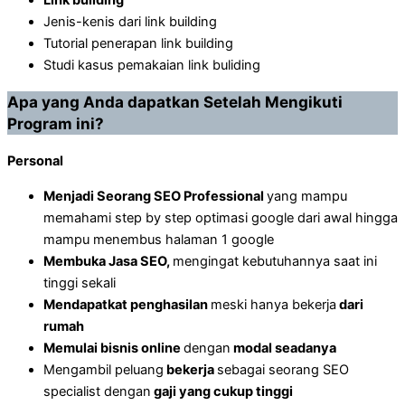
Jenis-kenis dari link building
Tutorial penerapan link building
Studi kasus pemakaian link buliding
Apa yang Anda dapatkan Setelah Mengikuti
Program ini?
Personal
Menjadi Seorang SEO Professional
yang mampu
memahami step by step optimasi google dari awal hingga
mampu menembus halaman 1 google
Membuka Jasa SEO,
mengingat kebutuhannya saat ini
tinggi sekali
Mendapatkat penghasilan
meski hanya bekerja
dari
rumah
Memulai bisnis online
dengan
modal seadanya
Mengambil peluang
bekerja
sebagai seorang SEO
specialist dengan
gaji yang cukup tinggi