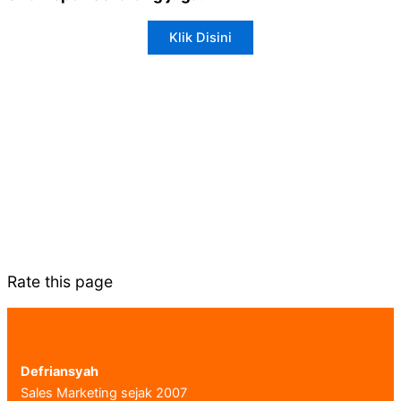
Klik Disini
Rate this page
Defriansyah
Sales Marketing sejak 2007