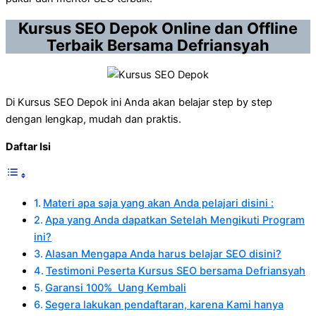
Kursus SEO Depok Online dan Offline
Terbaik Bersama Defriansyah
Di Kursus SEO Depok ini Anda akan belajar step by step
dengan lengkap, mudah dan praktis.
Daftar Isi
Materi apa saja yang akan Anda pelajari disini :
Apa yang Anda dapatkan Setelah Mengikuti Program
ini?
Alasan Mengapa Anda harus belajar SEO disini?
Testimoni Peserta Kursus SEO bersama Defriansyah
Garansi 100% Uang Kembali
Segera lakukan pendaftaran, karena Kami hanya