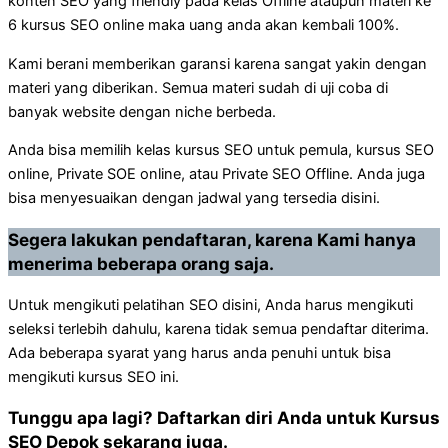
konten SEO yang friendly pada kelas Offline ataupun materi ke
6 kursus SEO online maka uang anda akan kembali 100%.
Kami berani memberikan garansi karena sangat yakin dengan
materi yang diberikan. Semua materi sudah di uji coba di
banyak website dengan niche berbeda.
Anda bisa memilih kelas kursus SEO untuk pemula, kursus SEO
online, Private SOE online, atau Private SEO Offline. Anda juga
bisa menyesuaikan dengan jadwal yang tersedia disini.
Segera lakukan pendaftaran, karena Kami hanya
menerima beberapa orang saja.
Untuk mengikuti pelatihan SEO disini, Anda harus mengikuti
seleksi terlebih dahulu, karena tidak semua pendaftar diterima.
Ada beberapa syarat yang harus anda penuhi untuk bisa
mengikuti kursus SEO ini.
Tunggu apa lagi? Daftarkan diri Anda untuk Kursus
SEO Depok sekarang juga.