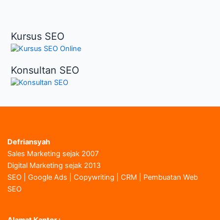
Kursus SEO
Konsultan SEO
Defriansyah
Sales Marketing sejak 2007
Digital Marketing sejak 2013
SEO | Google Ads | Copywriting | CRM | Pembuatan Web
SEO
Alamat Kantor :