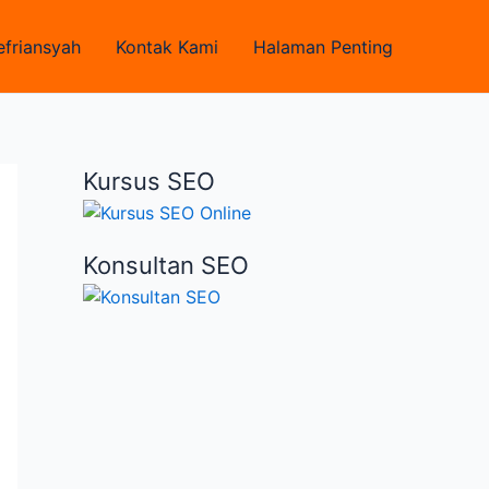
efriansyah
Kontak Kami
Halaman Penting
Kursus SEO
Konsultan SEO