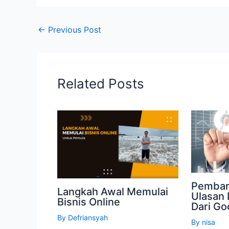
←
Previous Post
Related Posts
Pembar
Langkah Awal Memulai
Ulasan 
Bisnis Online
Dari Go
By
Defriansyah
By
nisa