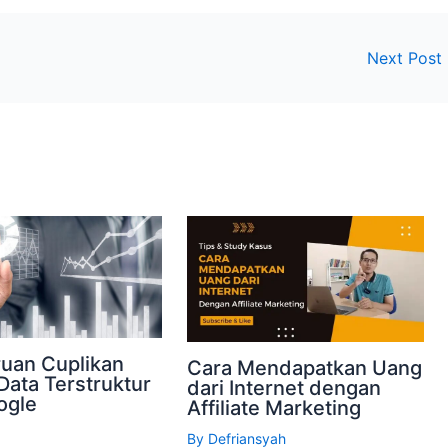
Next Post
uan Cuplikan
Cara Mendapatkan Uang
Data Terstruktur
dari Internet dengan
ogle
Affiliate Marketing
By
Defriansyah