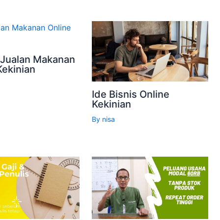
 Jualan Makanan
Kekinian
Ide Bisnis Online
Kekinian
By
nisa