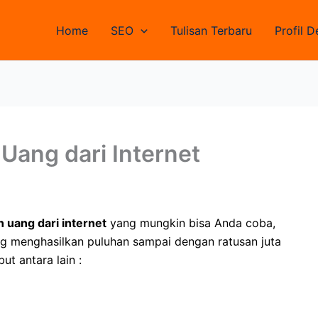
Home
SEO
Tulisan Terbaru
Profil D
Uang dari Internet
 uang dari internet
yang mungkin bisa Anda coba,
g menghasilkan puluhan sampai dengan ratusan juta
ut antara lain :