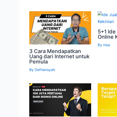
5+1 Ide
Online 
By
nisa
3 Cara Mendapatkan
Uang dari Internet untuk
Pemula
By
Defriansyah