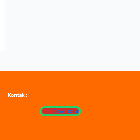
Kontak :
Open Chat