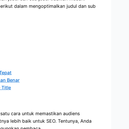
rikut dalam mengoptimalkan judul dan sub
Tepat
dan Benar
Title
t
h satu cara untuk memastikan audiens
nya lebih baik untuk SEO. Tentunya, Anda
ingungkan pembaca.