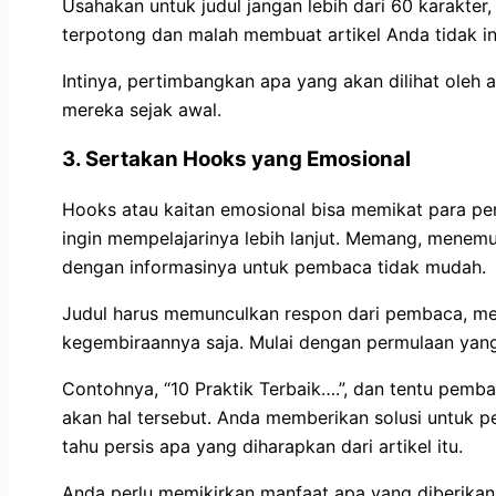
Usahakan untuk judul jangan lebih dari 60 karakter,
terpotong dan malah membuat artikel Anda tidak in
Intinya, pertimbangkan apa yang akan dilihat oleh 
mereka sejak awal.
3. Sertakan Hooks yang Emosional
Hooks atau kaitan emosional bisa memikat para pe
ingin mempelajarinya lebih lanjut. Memang, menem
dengan informasinya untuk pembaca tidak mudah.
Judul harus memunculkan respon dari pembaca, me
kegembiraannya saja. Mulai dengan permulaan ya
Contohnya, “10 Praktik Terbaik….”, dan tentu pemb
akan hal tersebut. Anda memberikan solusi untuk 
tahu persis apa yang diharapkan dari artikel itu.
Anda perlu memikirkan manfaat apa yang diberikan a