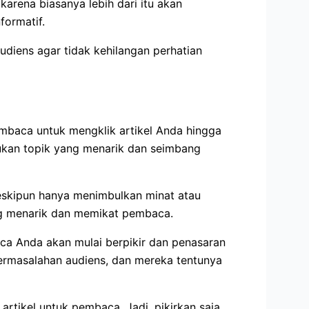
 karena biasanya lebih dari itu akan
formatif.
audiens agar tidak kehilangan perhatian
mbaca untuk mengklik artikel Anda hingga
ukan topik yang menarik dan seimbang
skipun hanya menimbulkan minat atau
ng menarik dan memikat pembaca.
aca Anda akan mulai berpikir dan penasaran
permasalahan audiens, dan mereka tentunya
rtikel untuk pembaca. Jadi, pikirkan saja