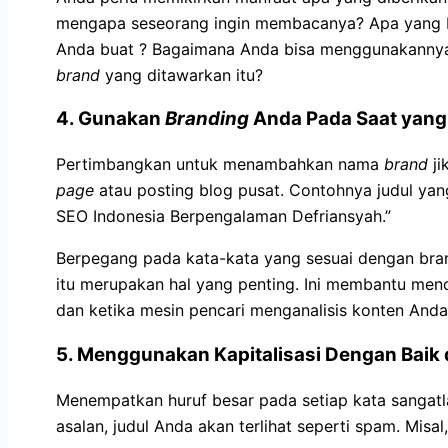
mengapa seseorang ingin membacanya? Apa yang bi
Anda buat ? Bagaimana Anda bisa menggunakannya u
brand
yang ditawarkan itu?
4. Gunakan
Branding
Anda Pada Saat yang
Pertimbangkan untuk menambahkan nama
brand
ji
page
atau posting blog pusat. Contohnya judul yan
SEO Indonesia Berpengalaman Defriansyah.”
Berpegang pada kata-kata yang sesuai dengan bra
itu merupakan hal yang penting. Ini membantu menci
dan ketika mesin pencari menganalisis konten Anda
5. Menggunakan Kapitalisasi Dengan Baik
Menempatkan huruf besar pada setiap kata sangatl
asalan, judul Anda akan terlihat seperti spam. Misa