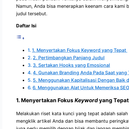
Namun, Anda bisa menerapkan keenam cara kami be
judul tersebut.
Daftar Isi
1. Menyertakan Fokus Keyword yang Tepat
2. Pertimbangkan Panjang Judul
3. Sertakan Hooks yang Emosional
4. Gunakan Branding Anda Pada Saat yang 
5. Menggunakan Kapitalisasi Dengan Baik 
6. Menggunakan Alat Untuk Memeriksa SEO 
1. Menyertakan Fokus
Keyword
yang Tepa
Melakukan riset kata kunci yang tepat adalah sala
mengklik artikel Anda dan bisa membantu peringkat
juga perlu memilih dengan bijak dan jangan memb