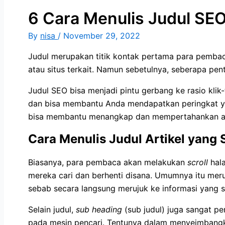
6 Cara Menulis Judul SEO
By
nisa
/
November 29, 2022
Judul merupakan titik kontak pertama para pembac
atau situs terkait. Namun sebetulnya, seberapa pent
Judul SEO bisa menjadi pintu gerbang ke rasio klik-
dan bisa membantu Anda mendapatkan peringkat yang 
bisa membantu menangkap dan mempertahankan a
Cara Menulis Judul Artikel yang 
Biasanya, para pembaca akan melakukan
scroll
hal
mereka cari dan berhenti disana. Umumnya itu mer
sebab secara langsung merujuk ke informasi yang 
Selain judul,
sub heading
(sub judul) juga sangat p
pada mesin pencari. Tentunya dalam menyeimbangka