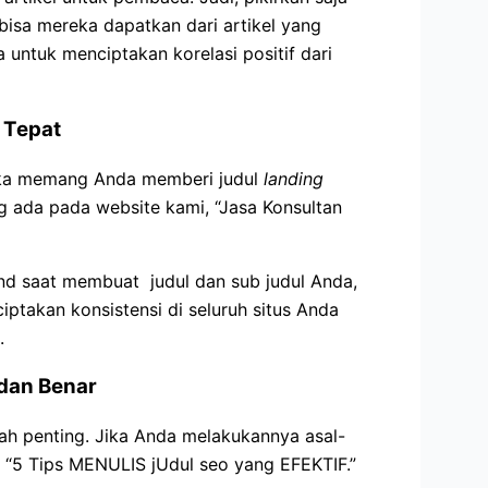
sa mereka dapatkan dari artikel yang
ntuk menciptakan korelasi positif dari
 Tepat
ka memang Anda memberi judul
landing
g ada pada website kami, “Jasa Konsultan
nd saat membuat judul dan sub judul Anda,
ptakan konsistensi di seluruh situs Anda
.
 dan Benar
ah penting. Jika Anda melakukannya asal-
l, “5 Tips MENULIS jUdul seo yang EFEKTIF.”