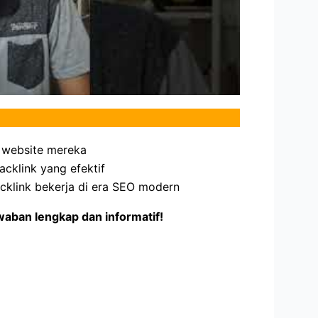
 website mereka
acklink yang efektif
klink bekerja di era SEO modern
aban lengkap dan informatif!