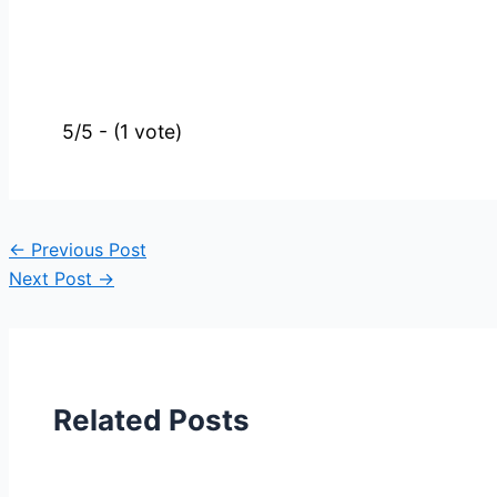
5/5 - (1 vote)
←
Previous Post
Next Post
→
Related Posts