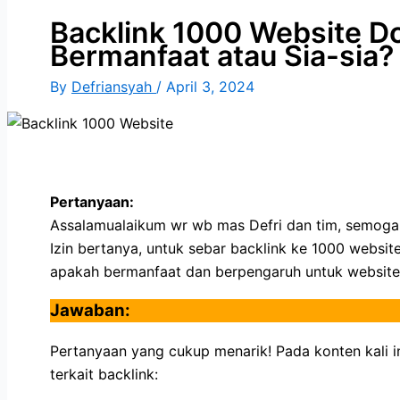
Backlink 1000 Website D
Bermanfaat atau Sia-sia?
By
Defriansyah
/
April 3, 2024
Pertanyaan:
Assalamualaikum wr wb mas Defri dan tim, semoga s
Izin bertanya, untuk sebar backlink ke 1000 website
apakah bermanfaat dan berpengaruh untuk website
Jawaban:
Pertanyaan yang cukup menarik! Pada konten kali i
terkait backlink: