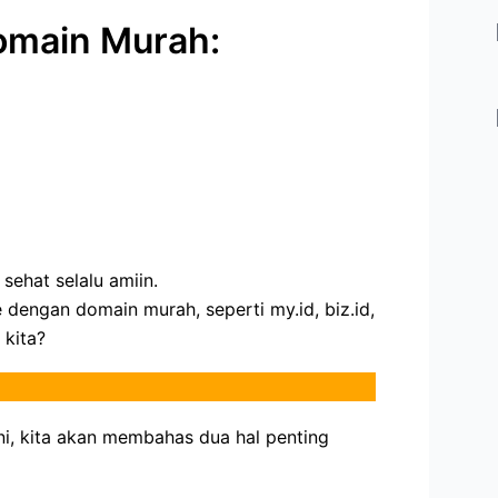
omain Murah:
ehat selalu amiin.
 dengan domain murah, seperti my.id, biz.id,
 kita?
ni, kita akan membahas dua hal penting