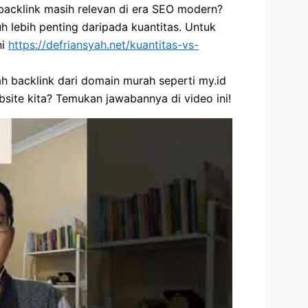
 backlink masih relevan di era SEO modern?
h lebih penting daripada kuantitas. Untuk
ni
https://defriansyah.net/kuantitas-vs-
ah backlink dari domain murah seperti my.id
ite kita? Temukan jawabannya di video ini!