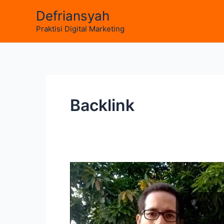
Skip
Defriansyah
to
Praktisi Digital Marketing
content
Backlink