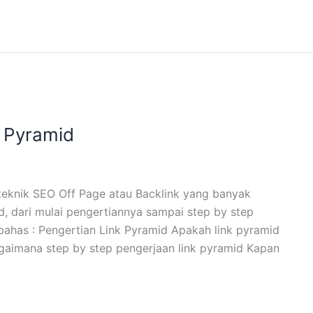
 Pyramid
teknik SEO Off Page atau Backlink yang banyak
id, dari mulai pengertiannya sampai step by step
bahas : Pengertian Link Pyramid Apakah link pyramid
gaimana step by step pengerjaan link pyramid Kapan