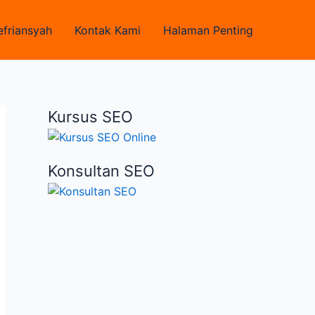
efriansyah
Kontak Kami
Halaman Penting
Kursus SEO
Konsultan SEO