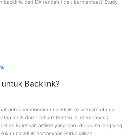
 backlink dari DA rendah tidak bermanfaat? Study
untuk Backlink?
at untuk memberikan backlink ke website utama,
 atau lebih dari 1 tahun? Konten ini membahas :
klink Bolehkah artikel yang baru dipublish langsung
akukan backlink Pertanyaan Perkenalkan