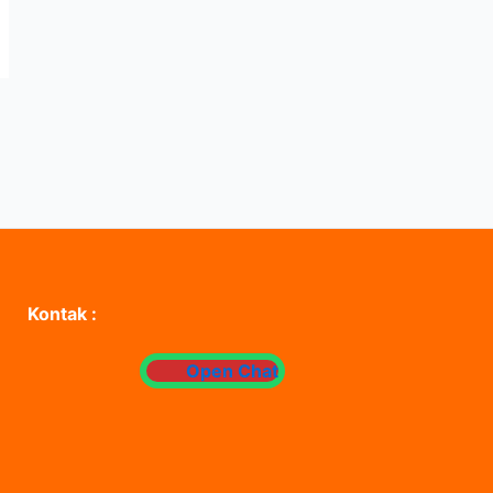
Kontak :
Open Chat