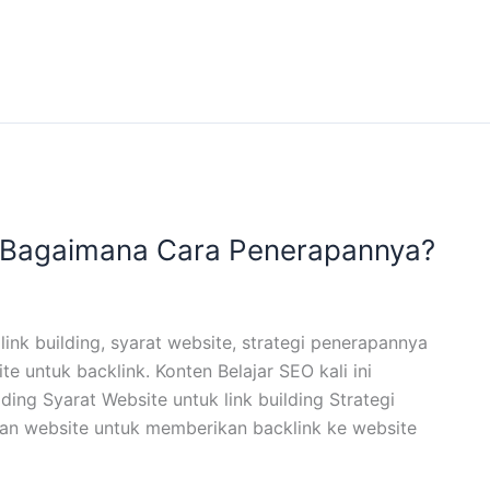
an Bagaimana Cara Penerapannya?
nk building, syarat website, strategi penerapannya
 untuk backlink. Konten Belajar SEO kali ini
ing Syarat Website untuk link building Strategi
kan website untuk memberikan backlink ke website