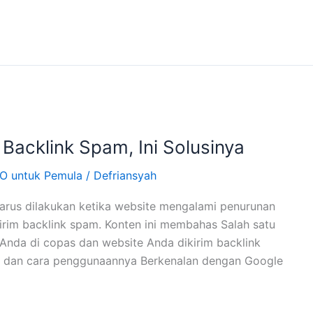
 Backlink Spam, Ini Solusinya
EO untuk Pemula
/
Defriansyah
rus dilakukan ketika website mengalami penurunan
kirim backlink spam. Konten ini membahas Salah satu
l Anda di copas dan website Anda dikirim backlink
 dan cara penggunaannya Berkenalan dengan Google