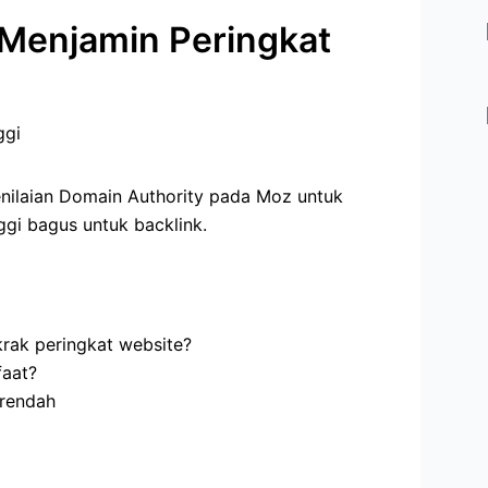
 Menjamin Peringkat
ilaian Domain Authority pada Moz untuk
gi bagus untuk backlink.
rak peringkat website?
faat?
 rendah