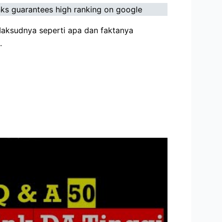
nks guarantees high ranking on google
Maksudnya seperti apa dan faktanya
.