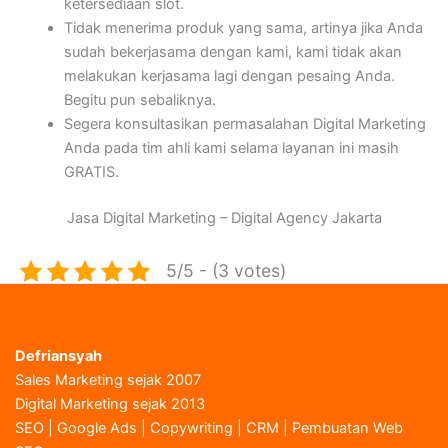
ketersediaan slot.
Tidak menerima produk yang sama, artinya jika Anda
sudah bekerjasama dengan kami, kami tidak akan
melakukan kerjasama lagi dengan pesaing Anda.
Begitu pun sebaliknya.
Segera konsultasikan permasalahan Digital Marketing
Anda pada tim ahli kami selama layanan ini masih
GRATIS.
Jasa Digital Marketing – Digital Agency Jakarta
5/5 - (3 votes)
Defriansyah
Sales Marketing sejak 2007
Digital Marketing sejak 2013
SEO | Google Ads | Copywriting | CRM | Pembuatan Web