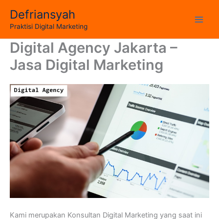
Skip
Defriansyah
to
Main
Praktisi Digital Marketing
content
Digital Agency Jakarta –
Men
Jasa Digital Marketing
Kami merupakan Konsultan Digital Marketing yang saat ini