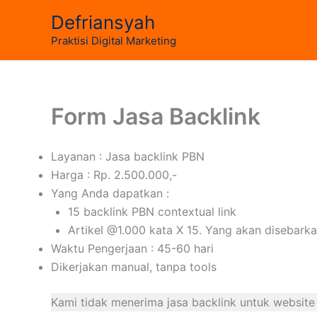
Skip
Defriansyah
to
Praktisi Digital Marketing
content
Form Jasa Backlink
Layanan : Jasa backlink PBN
Harga : Rp. 2.500.000,-
Yang Anda dapatkan :
15 backlink PBN contextual link
Artikel @1.000 kata X 15. Yang akan disebark
Waktu Pengerjaan : 45-60 hari
Dikerjakan manual, tanpa tools
Kami tidak menerima jasa backlink untuk websi