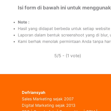
Isi form di bawah ini untuk menggunak
Note :
Hasil yang didapat berbeda untuk setiap website
Laporan dalam bentuk screenshoot yang di blur,
Kami berhak menolak permintaan Anda tanpa har
5/5 - (1 vote)
Defriansyah
Sales Marketing sejak 2007
Digital Marketing sejak 2013