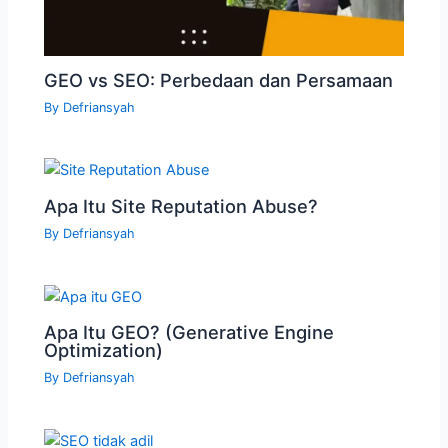
GEO vs SEO: Perbedaan dan Persamaan
By
Defriansyah
Apa Itu Site Reputation Abuse?
By
Defriansyah
Apa Itu GEO? (Generative Engine
Optimization)
By
Defriansyah