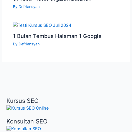
By
Defriansyah
1 Bulan Tembus Halaman 1 Google
By
Defriansyah
Kursus SEO
Konsultan SEO