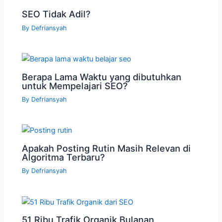
SEO Tidak Adil?
By
Defriansyah
Berapa Lama Waktu yang dibutuhkan
untuk Mempelajari SEO?
By
Defriansyah
Apakah Posting Rutin Masih Relevan di
Algoritma Terbaru?
By
Defriansyah
51 Ribu Trafik Organik Bulanan