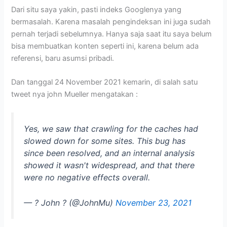
Dari situ saya yakin, pasti indeks Googlenya yang
bermasalah. Karena masalah pengindeksan ini juga sudah
pernah terjadi sebelumnya. Hanya saja saat itu saya belum
bisa membuatkan konten seperti ini, karena belum ada
referensi, baru asumsi pribadi.
Dan tanggal 24 November 2021 kemarin, di salah satu
tweet nya john Mueller mengatakan :
Yes, we saw that crawling for the caches had
slowed down for some sites. This bug has
since been resolved, and an internal analysis
showed it wasn't widespread, and that there
were no negative effects overall.
— ? John ? (@JohnMu)
November 23, 2021