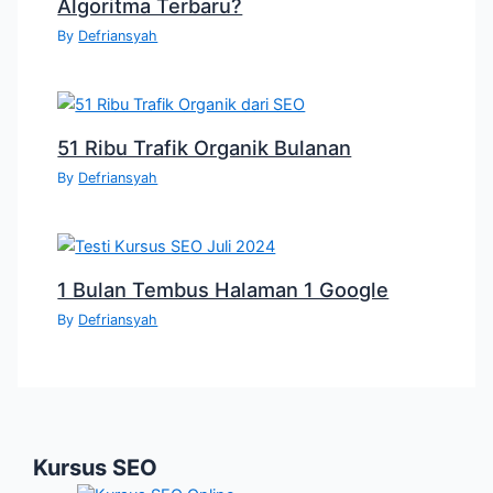
Algoritma Terbaru?
By
Defriansyah
51 Ribu Trafik Organik Bulanan
By
Defriansyah
1 Bulan Tembus Halaman 1 Google
By
Defriansyah
Kursus SEO