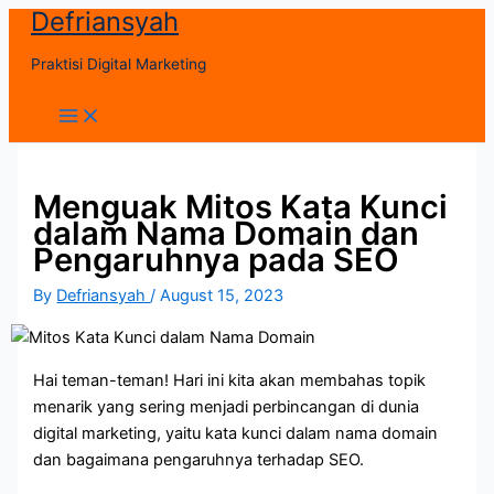
Defriansyah
Skip
to
Praktisi Digital Marketing
content
Main
Menu
Menguak Mitos Kata Kunci
dalam Nama Domain dan
Pengaruhnya pada SEO
By
Defriansyah
/
August 15, 2023
Hai teman-teman! Hari ini kita akan membahas topik
menarik yang sering menjadi perbincangan di dunia
digital marketing, yaitu kata kunci dalam nama domain
dan bagaimana pengaruhnya terhadap SEO.