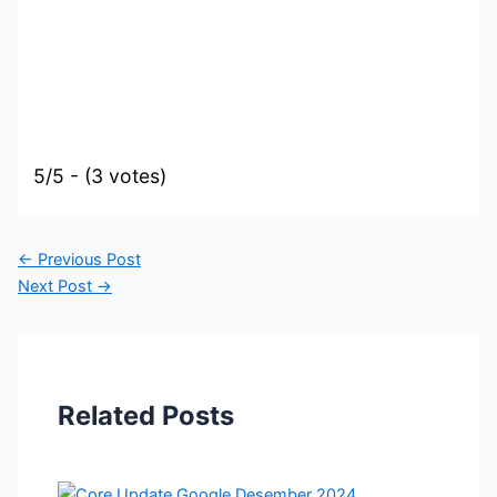
5/5 - (3 votes)
←
Previous Post
Next Post
→
Related Posts