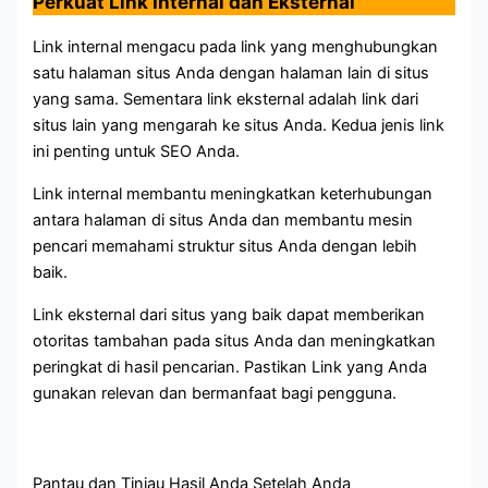
Perkuat Link Internal dan Eksternal
Link internal mengacu pada link yang menghubungkan
satu halaman situs Anda dengan halaman lain di situs
yang sama. Sementara link eksternal adalah link dari
situs lain yang mengarah ke situs Anda. Kedua jenis link
ini penting untuk SEO Anda.
Link internal membantu meningkatkan keterhubungan
antara halaman di situs Anda dan membantu mesin
pencari memahami struktur situs Anda dengan lebih
baik.
Link eksternal dari situs yang baik dapat memberikan
otoritas tambahan pada situs Anda dan meningkatkan
peringkat di hasil pencarian. Pastikan Link yang Anda
gunakan relevan dan bermanfaat bagi pengguna.
Pantau dan Tinjau Hasil Anda Setelah Anda