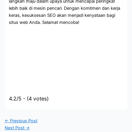
langkah maju dalam upaya untuk mencapai peringkat
lebih baik di mesin pencari. Dengan komitmen dan kerja
keras, kesuksesan SEO akan menjadi kenyataan bagi
situs web Anda. Selamat mencoba!
4.2/5 - (4 votes)
←
Previous Post
Next Post
→