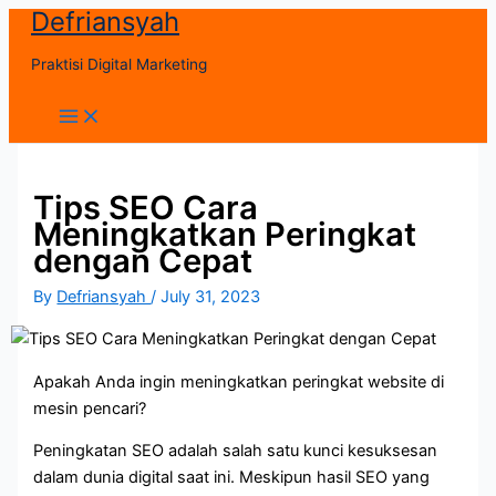
Defriansyah
Skip
to
Praktisi Digital Marketing
content
Main
Menu
Tips SEO Cara
Meningkatkan Peringkat
dengan Cepat
By
Defriansyah
/
July 31, 2023
Apakah Anda ingin meningkatkan peringkat website di
mesin pencari?
Peningkatan SEO adalah salah satu kunci kesuksesan
dalam dunia digital saat ini. Meskipun hasil SEO yang