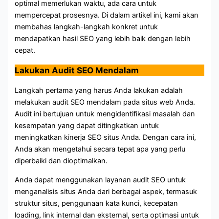
optimal memerlukan waktu, ada cara untuk
mempercepat prosesnya. Di dalam artikel ini, kami akan
membahas langkah-langkah konkret untuk
mendapatkan hasil SEO yang lebih baik dengan lebih
cepat.
Lakukan Audit SEO Mendalam
Langkah pertama yang harus Anda lakukan adalah
melakukan audit SEO mendalam pada situs web Anda.
Audit ini bertujuan untuk mengidentifikasi masalah dan
kesempatan yang dapat ditingkatkan untuk
meningkatkan kinerja SEO situs Anda. Dengan cara ini,
Anda akan mengetahui secara tepat apa yang perlu
diperbaiki dan dioptimalkan.
Anda dapat menggunakan layanan audit SEO untuk
menganalisis situs Anda dari berbagai aspek, termasuk
struktur situs, penggunaan kata kunci, kecepatan
loading, link internal dan eksternal, serta optimasi untuk