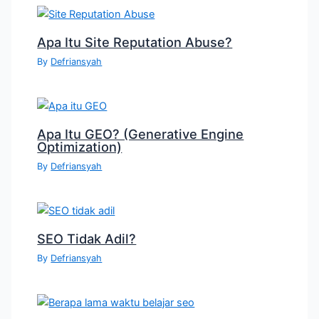
Apa Itu Site Reputation Abuse?
By
Defriansyah
Apa Itu GEO? (Generative Engine
Optimization)
By
Defriansyah
SEO Tidak Adil?
By
Defriansyah