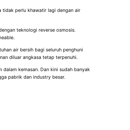
 tidak perlu khawatir lagi dengan air
 dengan teknologi reverse osmosis.
meable.
uhan air bersih bagi seluruh penghuni
nan diluar angkasa tetap terpenuhi.
um dalam kemasan. Dan kini sudah banyak
gga pabrik dan industry besar.