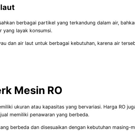
laut
kan berbagai partikel yang terkandung dalam air, bahkan
r yang layak konsumsi.
au dan air laut untuk berbagai kebutuhan, karena air ters
erk Mesin RO
iliki ukuran atau kapasitas yang bervariasi. Harga RO jug
njual memiliki penawaran yang berbeda.
 yang berbeda dan disesuaikan dengan kebutuhan masing-ma