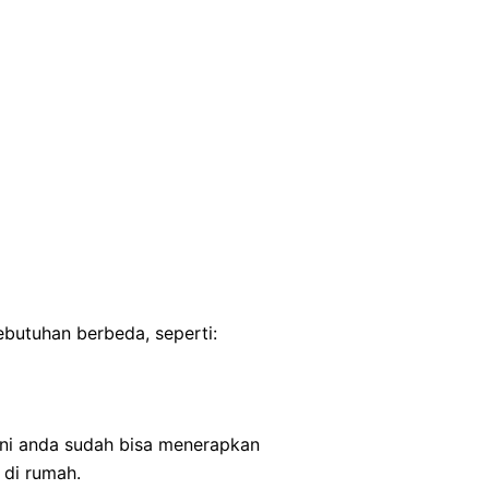
ebutuhan berbeda, seperti:
ini anda sudah bisa menerapkan
 di rumah.