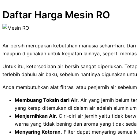
Daftar Harga Mesin RO
Air bersih merupakan kebutuhan manusia sehari-hari. Dari 
maupun digunakan untuk kegiatan lainnya, seperti memasa
Untuk itu, ketersediaan air bersih sangat diperlukan. Te
terlebih dahulu air baku, sebelum nantinya digunakan unt
Anda membutuhkan alat filtrasi atau penjernih air sebelum 
Membuang Toksin dari Air.
Air yang jernih belum ten
yang kerap ditemukan di dalam air adalah aluminiu
Menjernihkan Air.
Ciri-ciri air jernih yaitu tidak be
warna yang tidak bening dan aroma yang tidak sedap,
Menyaring Kotoran.
Filter dapat menyaring semua ko