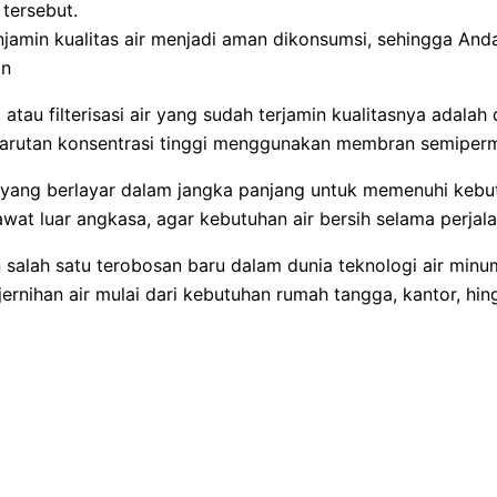
tersebut.
njamin kualitas air menjadi aman dikonsumsi, sehingga Anda
an
atau filterisasi air yang sudah terjamin kualitasnya adalah
 larutan konsentrasi tinggi menggunakan membran semiper
 yang berlayar dalam jangka panjang untuk memenuhi kebut
wat luar angkasa, agar kebutuhan air bersih selama perjala
 salah satu terobosan baru dalam dunia teknologi air min
ernihan air mulai dari kebutuhan rumah tangga, kantor, hin