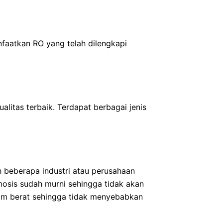
faatkan RO yang telah dilengkapi
litas terbaik. Terdapat berbagai jenis
h beberapa industri atau perusahaan
smosis sudah murni sehingga tidak akan
ogam berat sehingga tidak menyebabkan