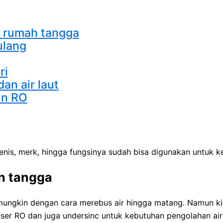
n rumah tangga
ulang
ri
an air laut
in RO
enis, merk, hingga fungsinya sudah bisa digunakan untuk k
h tangga
 mungkin dengan cara merebus air hingga matang. Namun k
ser RO dan juga undersinc untuk kebutuhan pengolahan air