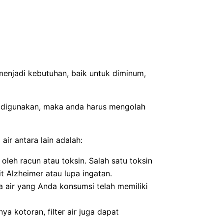
 menjadi kebutuhan, baik untuk diminum,
ng digunakan, maka anda harus mengolah
air antara lain adalah:
 oleh racun atau toksin. Salah satu toksin
 Alzheimer atau lupa ingatan.
ika air yang Anda konsumsi telah memiliki
a kotoran, filter air juga dapat