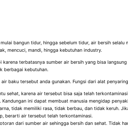
mulai bangun tidur, hingga sebelum tidur, air bersih selalu
k, mencuci, mandi, hingga kebutuhan industry.
tapi karena terbatasnya sumber air bersih yang bisa langsu
uk berbagai kebutuhan.
air baku tersebut anda gunakan. Fungsi dari alat penyaring 
tu sehat, karena air tersebut bisa saja telah terkontaminasi
m. Kandungan ini dapat membuat manusia mengidap penyakit
rwarna, tidak memiliki rasa, tidak berbau, dan tidak keruh. J
 berarti air tersebut telah terkontaminasi.
toran dari sumber air sehingga bersih dan sehat. Tidak hany