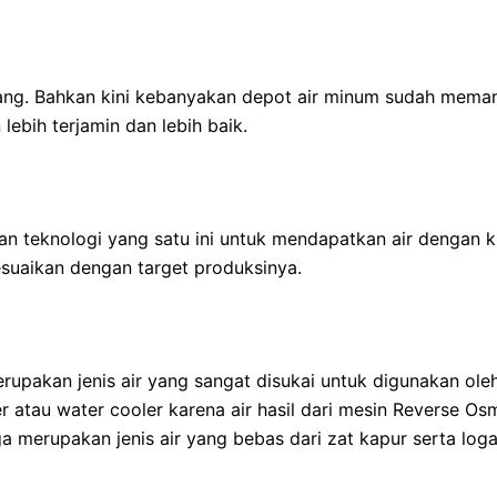
lang. Bahkan kini kebanyakan depot air minum sudah meman
ebih terjamin dan lebih baik.
teknologi yang satu ini untuk mendapatkan air dengan kua
esuaikan dengan target produksinya.
rupakan jenis air yang sangat disukai untuk digunakan ole
r atau water cooler karena air hasil dari mesin Reverse O
ga merupakan jenis air yang bebas dari zat kapur serta l