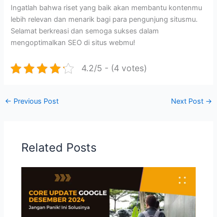
Ingatlah bahwa riset yang baik akan membantu kontenmu
lebih relevan dan menarik bagi para pengunjung situsmu.
Selamat berkreasi dan semoga sukses dalam
mengoptimalkan SEO di situs webmu!
4.2/5 - (4 votes)
←
Previous Post
Next Post
→
Related Posts