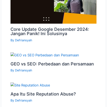
Core Update Google Desember 2024:
Jangan Panik! Ini Solusinya
By
Defriansyah
GEO vs SEO: Perbedaan dan Persamaan
By
Defriansyah
Apa Itu Site Reputation Abuse?
By
Defriansyah