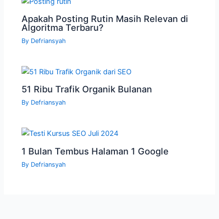
Apakah Posting Rutin Masih Relevan di
Algoritma Terbaru?
By
Defriansyah
51 Ribu Trafik Organik Bulanan
By
Defriansyah
1 Bulan Tembus Halaman 1 Google
By
Defriansyah