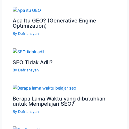
Apa Itu GEO? (Generative Engine
Optimization)
By
Defriansyah
SEO Tidak Adil?
By
Defriansyah
Berapa Lama Waktu yang dibutuhkan
untuk Mempelajari SEO?
By
Defriansyah