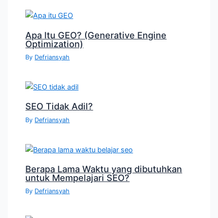
Apa Itu GEO? (Generative Engine
Optimization)
By
Defriansyah
SEO Tidak Adil?
By
Defriansyah
Berapa Lama Waktu yang dibutuhkan
untuk Mempelajari SEO?
By
Defriansyah