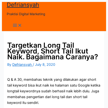
Defriansyah
Skip
to
Praktisi Digital Marketing
content
Main
Menu
Targetkan Long Tail
Keyword, Short Tail Ikut
Naik. Bagaimana Caranya?
By
Defriansyah
/
July 8, 2020
Q & A 30, membahas teknik yang dilakukan agar short
tail keyword bisa ikut naik ke halaman satu Google ketika
longtail keywordnya sudah berhasil naik lebih dulu. Juga
membahas pengertian dari long tail dan short tail
keyword itu sendiri.