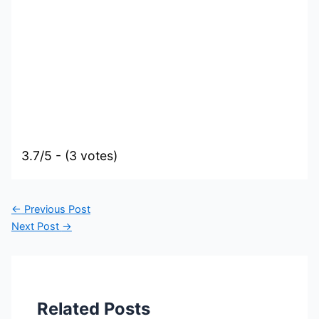
3.7/5 - (3 votes)
←
Previous Post
Next Post
→
Related Posts