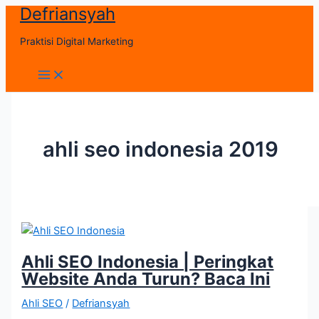
Defriansyah
Skip
to
Praktisi Digital Marketing
content
Main
Menu
ahli seo indonesia 2019
Ahli SEO Indonesia | Peringkat
Website Anda Turun? Baca Ini
Ahli SEO
/
Defriansyah