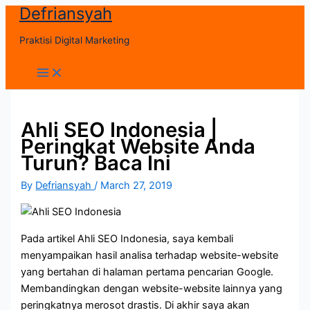
Defriansyah
Skip
to
Praktisi Digital Marketing
content
Main
Menu
Ahli SEO Indonesia |
Peringkat Website Anda
Turun? Baca Ini
By
Defriansyah
/
March 27, 2019
Pada artikel Ahli SEO Indonesia, saya kembali
menyampaikan hasil analisa terhadap website-website
yang bertahan di halaman pertama pencarian Google.
Membandingkan dengan website-website lainnya yang
peringkatnya merosot drastis. Di akhir saya akan