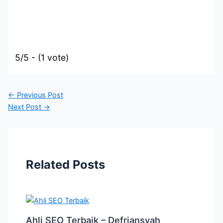
5/5 - (1 vote)
←
Previous Post
Next Post
→
Related Posts
Ahli SEO Terbaik – Defriansyah