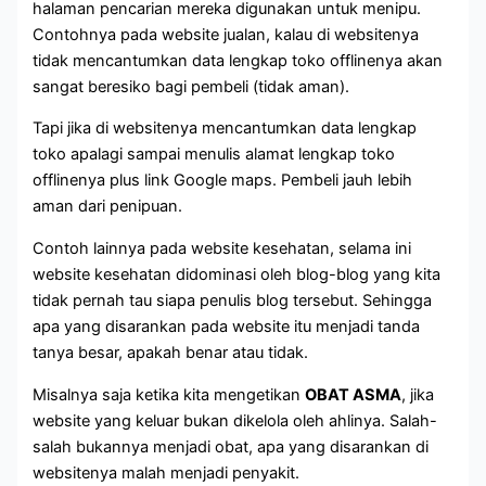
halaman pencarian mereka digunakan untuk menipu.
Contohnya pada website jualan, kalau di websitenya
tidak mencantumkan data lengkap toko offlinenya akan
sangat beresiko bagi pembeli (tidak aman).
Tapi jika di websitenya mencantumkan data lengkap
toko apalagi sampai menulis alamat lengkap toko
offlinenya plus link Google maps. Pembeli jauh lebih
aman dari penipuan.
Contoh lainnya pada website kesehatan, selama ini
website kesehatan didominasi oleh blog-blog yang kita
tidak pernah tau siapa penulis blog tersebut. Sehingga
apa yang disarankan pada website itu menjadi tanda
tanya besar, apakah benar atau tidak.
Misalnya saja ketika kita mengetikan
OBAT ASMA
, jika
website yang keluar bukan dikelola oleh ahlinya. Salah-
salah bukannya menjadi obat, apa yang disarankan di
websitenya malah menjadi penyakit.