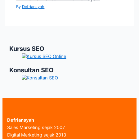
By
Defriansyah
Kursus SEO
Konsultan SEO
Defriansyah
Sales Marketing sejak 2007
Digital Marketing sejak 2013