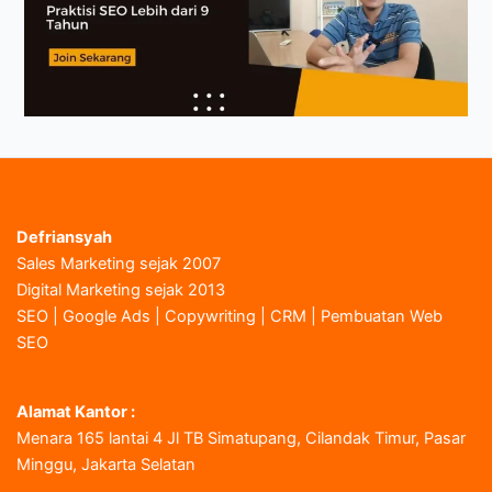
Defriansyah
Sales Marketing sejak 2007
Digital Marketing sejak 2013
SEO | Google Ads | Copywriting | CRM | Pembuatan Web
SEO
Alamat Kantor :
Menara 165 lantai 4 Jl TB Simatupang, Cilandak Timur, Pasar
Minggu, Jakarta Selatan