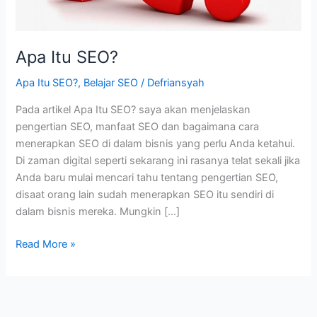
Apa Itu SEO?
Apa Itu SEO?
,
Belajar SEO
/
Defriansyah
Pada artikel Apa Itu SEO? saya akan menjelaskan
pengertian SEO, manfaat SEO dan bagaimana cara
menerapkan SEO di dalam bisnis yang perlu Anda ketahui.
Di zaman digital seperti sekarang ini rasanya telat sekali jika
Anda baru mulai mencari tahu tentang pengertian SEO,
disaat orang lain sudah menerapkan SEO itu sendiri di
dalam bisnis mereka. Mungkin […]
Apa
Read More »
Itu
SEO?