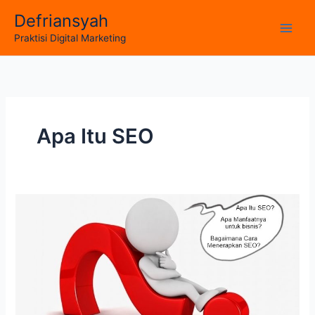
Skip
Defriansyah
to
Main
Praktisi Digital Marketing
content
Men
Apa Itu SEO