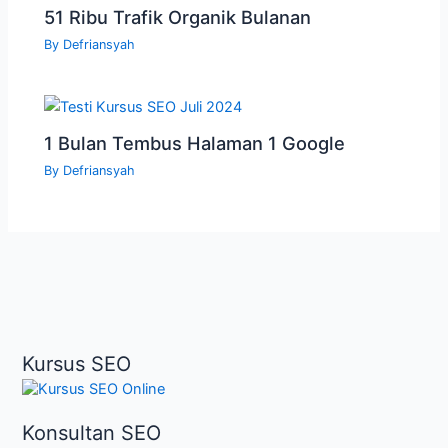
51 Ribu Trafik Organik Bulanan
By
Defriansyah
1 Bulan Tembus Halaman 1 Google
By
Defriansyah
Kursus SEO
Konsultan SEO