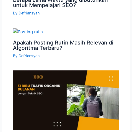
untuk Mempelajari SEO?
By
Defriansyah
Apakah Posting Rutin Masih Relevan di
Algoritma Terbaru?
By
Defriansyah