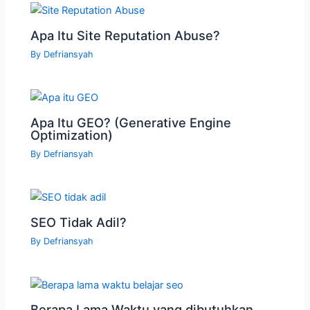
Apa Itu Site Reputation Abuse?
By
Defriansyah
Apa Itu GEO? (Generative Engine
Optimization)
By
Defriansyah
SEO Tidak Adil?
By
Defriansyah
Berapa Lama Waktu yang dibutuhkan