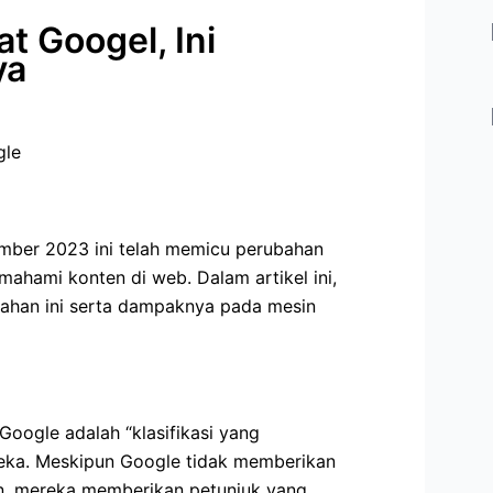
 Googel, Ini
ya
mber 2023 ini telah memicu perubahan
ahami konten di web. Dalam artikel ini,
ahan ini serta dampaknya pada mesin
oogle adalah “klasifikasi yang
reka. Meskipun Google tidak memberikan
kan, mereka memberikan petunjuk yang