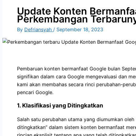
Update Konten Bermanfaat
Perkembangan Terbarun
By
Defriansyah
/
September 18, 2023
Pembaruan konten bermanfaat Google bulan Septe
signifikan dalam cara Google mengevaluasi dan mem
kami akan membahas secara rinci perubahan-perub
pencari Google.
1
.
Klasifikasi yang Ditingkatkan
Salah satu perubahan utama yang diumumkan oleh G
ditingkatkan” dalam sistem konten bermanfaat me
rincian eksplisit tentang apa yang telah ditingkat