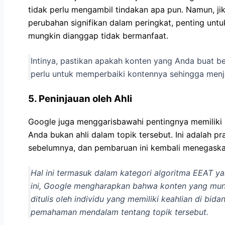
tidak perlu mengambil tindakan apa pun. Namun, jik
perubahan signifikan dalam peringkat, penting un
mungkin dianggap tidak bermanfaat.
Intinya, pastikan apakah konten yang Anda buat be
perlu untuk memperbaiki kontennya sehingga menja
5.
Peninjauan oleh Ahli
Google juga menggarisbawahi pentingnya memiliki ko
Anda bukan ahli dalam topik tersebut. Ini adalah p
sebelumnya, dan pembaruan ini kembali menegaskan n
Hal ini termasuk dalam kategori algoritma EEAT ya
ini, Google mengharapkan bahwa konten yang mun
ditulis oleh individu yang memiliki keahlian di bid
pemahaman mendalam tentang topik tersebut.