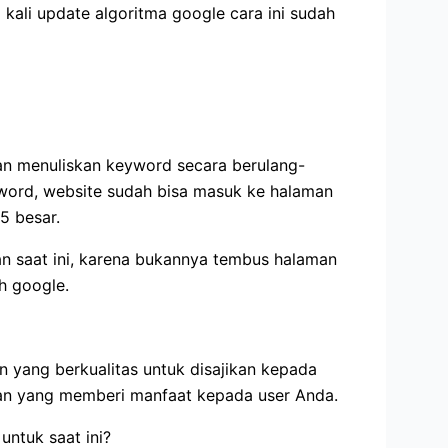
kali update algoritma google cara ini sudah
gan menuliskan keyword secara berulang-
yword, website sudah bisa masuk ke halaman
5 besar.
an saat ini, karena bukannya tembus halaman
h google.
 yang berkualitas untuk disajikan kepada
lisan yang memberi manfaat kepada user Anda.
ntuk saat ini?