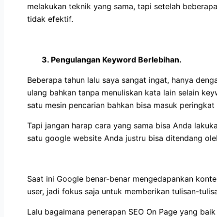
melakukan teknik yang sama, tapi setelah beberapa 
tidak efektif.
3. Pengulangan Keyword Berlebihan.
Beberapa tahun lalu saya sangat ingat, hanya den
ulang bahkan tanpa menuliskan kata lain selain ke
satu mesin pencarian bahkan bisa masuk peringkat 
Tapi jangan harap cara yang sama bisa Anda lakuk
satu google website Anda justru bisa ditendang ole
Saat ini Google benar-benar mengedapankan konten
user, jadi fokus saja untuk memberikan tulisan-tu
Lalu bagaimana penerapan SEO On Page yang baik u