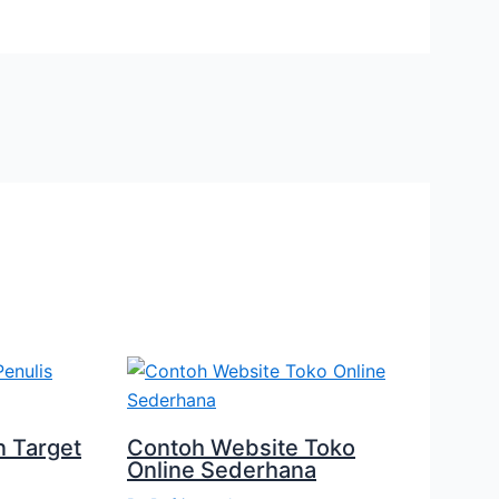
n Target
Contoh Website Toko
Online Sederhana