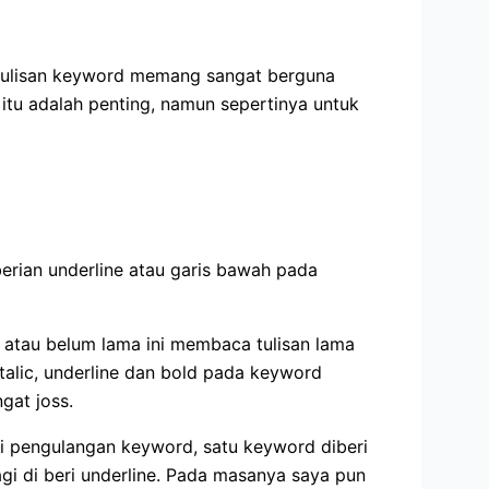
 tulisan keyword memang sangat berguna
itu adalah penting, namun sepertinya untuk
erian underline atau garis bawah pada
 atau belum lama ini membaca tulisan lama
alic, underline dan bold pada keyword
gat joss.
li pengulangan keyword, satu keyword diberi
agi di beri underline. Pada masanya saya pun