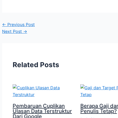
←
Previous Post
Next Post
→
Related Posts
Pembaruan Cuplikan
Berapa Gaji da
Ulasan Data Terstruktur
Penulis Tetap?
Dari Google