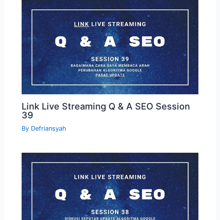
Link Live Streaming Q & A SEO Session
39
By
Defriansyah