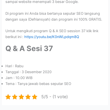
sampai website menempati 3 besar Google.
Di program ini Anda bisa bertanya seputar SEO langsung
dengan saya (Defriansyah) dan program ini 100% GRATIS.
Untuk mengikuti program Q & A SEO session 37 klik link
berikut ini :
https://youtu.be/K0nWLpdqm8Q
Q & A Sesi 37
Hari : Rabu
Tanggal : 3 Desember 2020
Jam : 10.00 WIB
Tema : Tanya jawab bebas seputar SEO
5/5 - (1 vote)