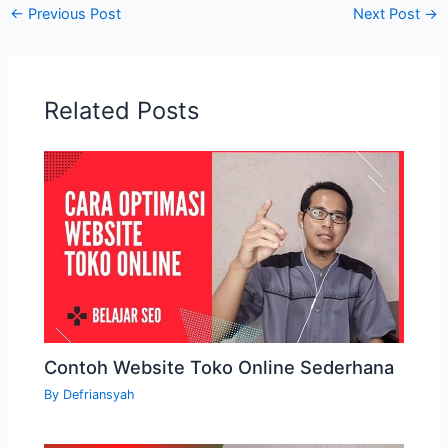
←
Previous Post
Next Post
→
Related Posts
Contoh Website Toko Online Sederhana
By
Defriansyah