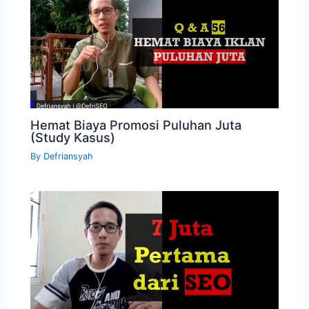
Hemat Biaya Promosi Puluhan Juta
(Study Kasus)
By
Defriansyah