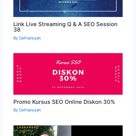
Link Live Streaming Q & A SEO Session
38
By
Defriansyah
Promo Kursus SEO Online Diskon 30%
By
Defriansyah