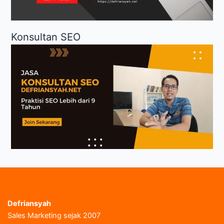
Konsultan SEO
Defriansyah
Sales Marketing sejak 2007