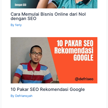
Cara Memulai Bisnis Online dari Nol
dengan SEO
By
ferly
10 Pakar SEO Rekomendasi Google
By
Defriansyah