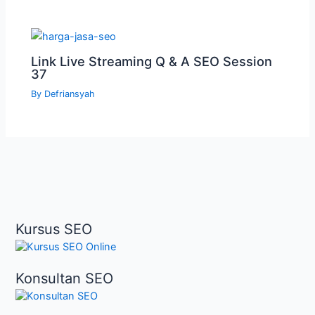
Link Live Streaming Q & A SEO Session
37
By
Defriansyah
Kursus SEO
Konsultan SEO