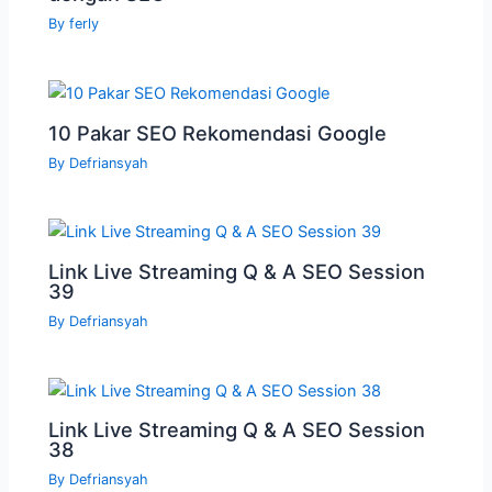
By
ferly
10 Pakar SEO Rekomendasi Google
By
Defriansyah
Link Live Streaming Q & A SEO Session
39
By
Defriansyah
Link Live Streaming Q & A SEO Session
38
By
Defriansyah