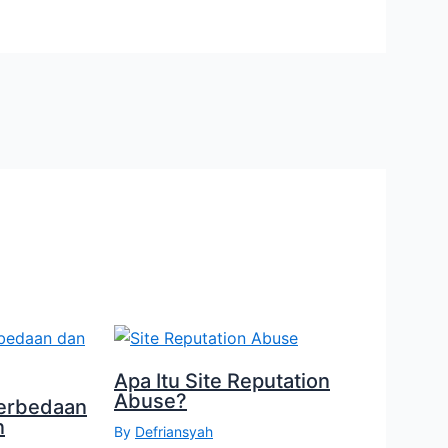
Apa Itu Site Reputation
Abuse?
erbedaan
n
By
Defriansyah