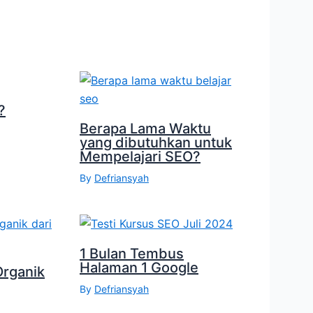
?
Berapa Lama Waktu
yang dibutuhkan untuk
Mempelajari SEO?
By
Defriansyah
1 Bulan Tembus
Halaman 1 Google
Organik
By
Defriansyah