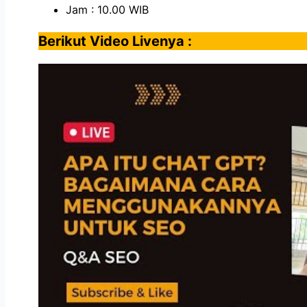
Jam : 10.00 WIB
Berikut Video Livenya :