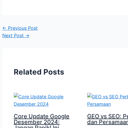
←
Previous Post
Next Post
→
Related Posts
Core Update Google
GEO vs SEO: P
Desember 2024:
dan Persamaa
Jangan Panik! Ini