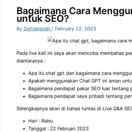
Bagaimana Cara Menggu
untuk SEO?
By
Defriansyah
/
February 22, 2023
Pada live kali ini saya akan mencoba membahas pe
diantaranya :
Apa itu chat gpt dan bagaimana cara menggu
Apakah menggunakan Chat GPT ini aman unt
Bagaimana pendapat pakar SEO luar tentang 
Bagaimana pendapat saya pribadi tentang pe
Selengkapnya akan di bahas tuntas di Live Q&A SE
Hari : Rabu
Tanggal : 22 Februari 2023