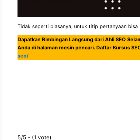
Tidak seperti biasanya, untuk titip pertanyaan bisa
Dapatkan Bimbingan Langsung dari Ahli SEO Sela
Anda di halaman mesin pencari. Daftar Kursus SEO
seo/
5/5 - (1 vote)