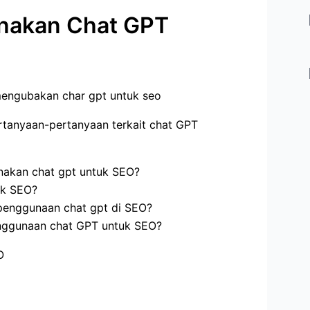
nakan Chat GPT
rtanyaan-pertanyaan terkait chat GPT
nakan chat gpt untuk SEO?
uk SEO?
penggunaan chat gpt di SEO?
nggunaan chat GPT untuk SEO?
O