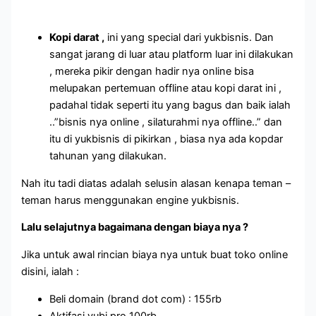
Kopi darat ,
ini yang special dari yukbisnis. Dan
sangat jarang di luar atau platform luar ini dilakukan
, mereka pikir dengan hadir nya online bisa
melupakan pertemuan offline atau kopi darat ini ,
padahal tidak seperti itu yang bagus dan baik ialah
..”bisnis nya online , silaturahmi nya offline..” dan
itu di yukbisnis di pikirkan , biasa nya ada kopdar
tahunan yang dilakukan.
Nah itu tadi diatas adalah selusin alasan kenapa teman –
teman harus menggunakan engine yukbisnis.
Lalu selajutnya bagaimana dengan biaya nya ?
Jika untuk awal rincian biaya nya untuk buat toko online
disini, ialah :
Beli domain (brand dot com) : 155rb
Aktifasi yubi pro 100rb