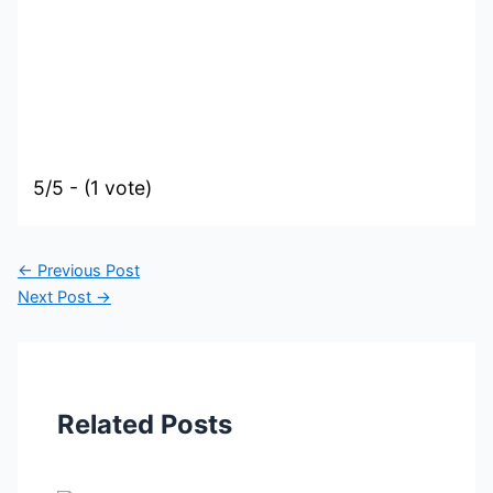
5/5 - (1 vote)
←
Previous Post
Next Post
→
Related Posts