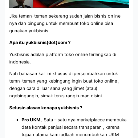
Jika teman-teman sekarang sudah jalan bisnis online
nya dan bingung untuk membuat toko online bisa
gunakan yukbisnis.
Apa itu yukbisnis(dot)com ?
Yukbisnis adalah platform toko online terlengkap di
indonesia.
Nah bahasan kali ini khusus di persembahkan untuk
temn-teman yang kebingung ingin buat toko online ,
dengan cara di luar sana yang jlimet (atau)
ngebingungin, simak terus rangkuman disini.
Selusin alasan kenapa yukbisnis ?
Pro UKM ,
Satu – satu nya marketplacce membuka
data kontak penjual secara transparan , karena
tujuan utama kami adlaah menumbuhkan UKM