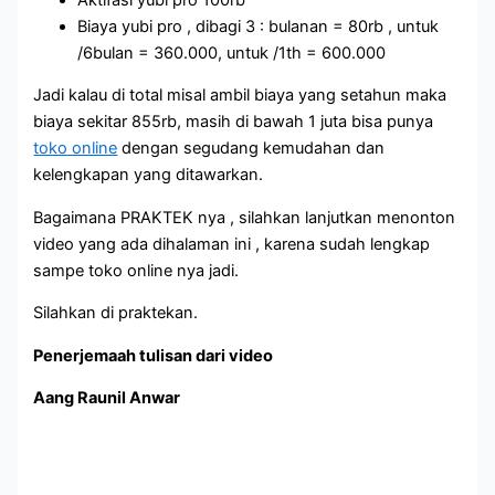
Biaya yubi pro , dibagi 3 : bulanan = 80rb , untuk
/6bulan = 360.000, untuk /1th = 600.000
Jadi kalau di total misal ambil biaya yang setahun maka
biaya sekitar 855rb, masih di bawah 1 juta bisa punya
toko online
dengan segudang kemudahan dan
kelengkapan yang ditawarkan.
Bagaimana PRAKTEK nya , silahkan lanjutkan menonton
video yang ada dihalaman ini , karena sudah lengkap
sampe toko online nya jadi.
Silahkan di praktekan.
Penerjemaah tulisan dari video
Aang Raunil Anwar