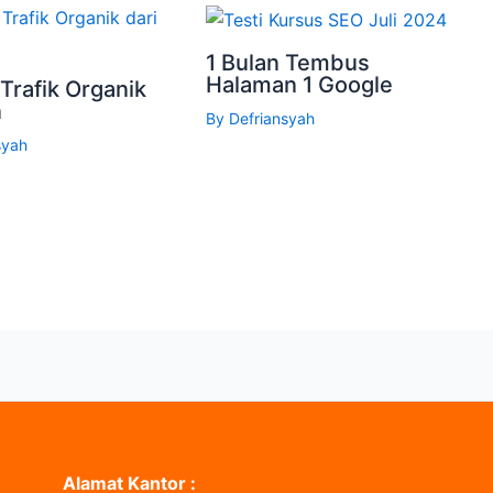
1 Bulan Tembus
Halaman 1 Google
 Trafik Organik
n
By
Defriansyah
syah
Alamat Kantor :