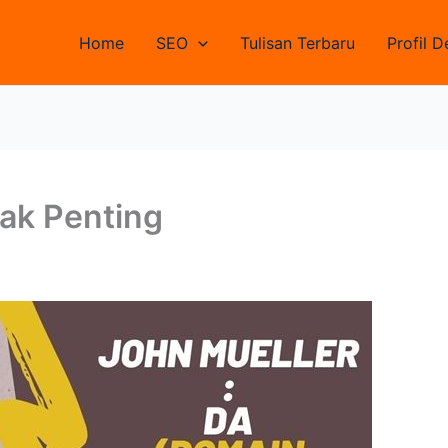
Home
SEO
Tulisan Terbaru
Profil D
dak Penting