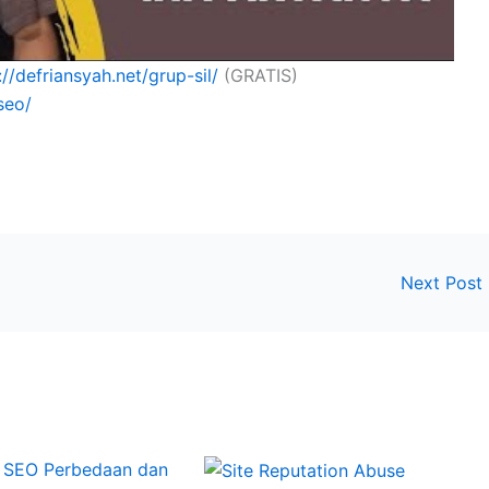
://defriansyah.net/grup-sil/
(GRATIS)
seo/
Next Post