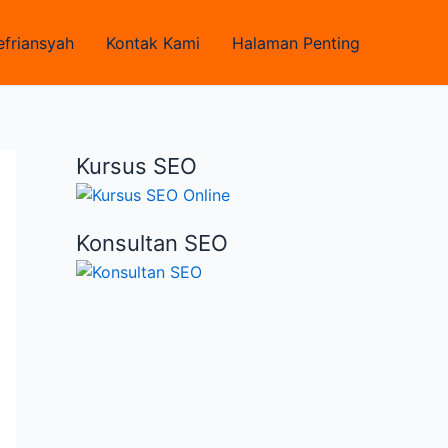
efriansyah
Kontak Kami
Halaman Penting
Kursus SEO
Konsultan SEO