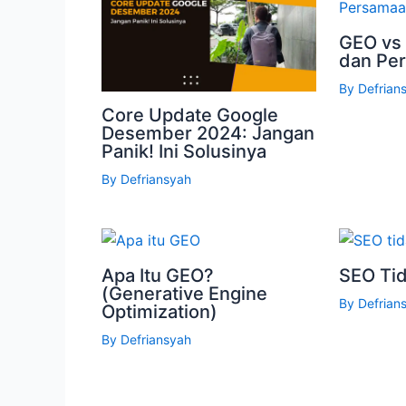
GEO vs
dan Pe
By
Defrian
Core Update Google
Desember 2024: Jangan
Panik! Ini Solusinya
By
Defriansyah
Apa Itu GEO?
SEO Tid
(Generative Engine
By
Defrian
Optimization)
By
Defriansyah