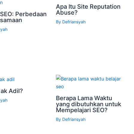
Apa Itu Site Reputation
Abuse?
 SEO: Perbedaan
rsamaan
By
Defriansyah
syah
ak Adil?
Berapa Lama Waktu
syah
yang dibutuhkan untuk
Mempelajari SEO?
By
Defriansyah