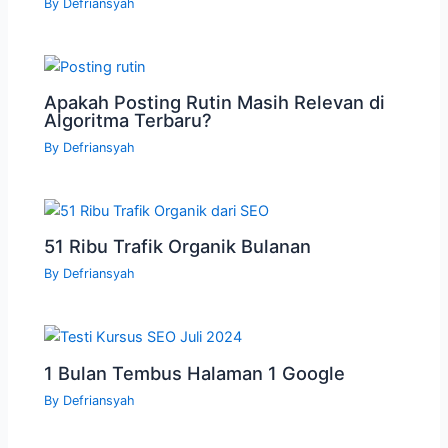
By
Defriansyah
Apakah Posting Rutin Masih Relevan di
Algoritma Terbaru?
By
Defriansyah
51 Ribu Trafik Organik Bulanan
By
Defriansyah
1 Bulan Tembus Halaman 1 Google
By
Defriansyah