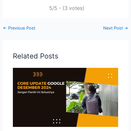
5/5 - (3 votes)
←
Previous Post
Next Post
→
Related Posts