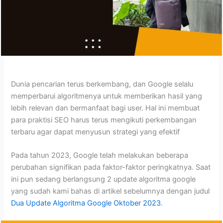
Dunia pencarian terus berkembang, dan Google selalu
memperbarui algoritmenya untuk memberikan hasil yang
lebih relevan dan bermanfaat bagi user. Hal ini membuat
para praktisi SEO harus terus mengikuti perkembangan
terbaru agar dapat menyusun strategi yang efektif
Pada tahun 2023, Google telah melakukan beberapa
perubahan signifikan pada faktor-faktor peringkatnya. Saat
ini pun sedang berlangsung 2 update algoritma google
yang sudah kami bahas di artikel sebelumnya dengan judul
Dua Update Algoritma Google Oktober 2023
.