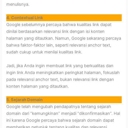
menulisnya.
4. Contextual Link
Google sebelumnya percaya bahwa kualitas link dapat
dinilai berdasarkan relevansi link dengan isi konten
halaman yang ditautkan. Namun, Google sekarang percaya
bahwa faktor-faktor lain, seperti relevansi anchor text,
sudah cukup untuk menilai kualitas link.
Jadi, jika Anda ingin membuat link yang berkualitas dan
ingin link Anda meningkatkan peringkat halaman, fokuslah
pada relevansi anchor text, bukan relevansi link dengan
konten halaman yang ditautkan.
5. Sejarah Domain
Google telah mengubah pendapatnya tentang sejarah
domain dari “kemungkinan” menjadi “dikonfirmasikan”. Hal
ini karena Google percaya bahwa sejarah domain dapat
memberikan petunjuk tentang kualitas dan relevansi