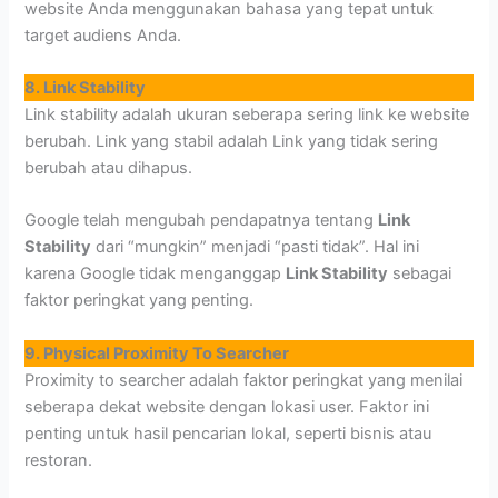
website Anda menggunakan bahasa yang tepat untuk
target audiens Anda.
8. Link Stability
Link stability adalah ukuran seberapa sering link ke website
berubah. Link yang stabil adalah Link yang tidak sering
berubah atau dihapus.
Google telah mengubah pendapatnya tentang
Link
Stability
dari “mungkin” menjadi “pasti tidak”. Hal ini
karena Google tidak menganggap
Link Stability
sebagai
faktor peringkat yang penting.
9. Physical Proximity To Searcher
Proximity to searcher adalah faktor peringkat yang menilai
seberapa dekat website dengan lokasi user. Faktor ini
penting untuk hasil pencarian lokal, seperti bisnis atau
restoran.