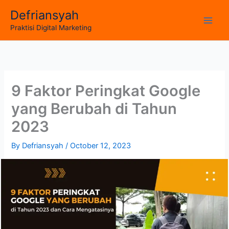
Skip
Defriansyah
to
Main
Praktisi Digital Marketing
content
Men
9 Faktor Peringkat Google
yang Berubah di Tahun
2023
By
Defriansyah
/
October 12, 2023