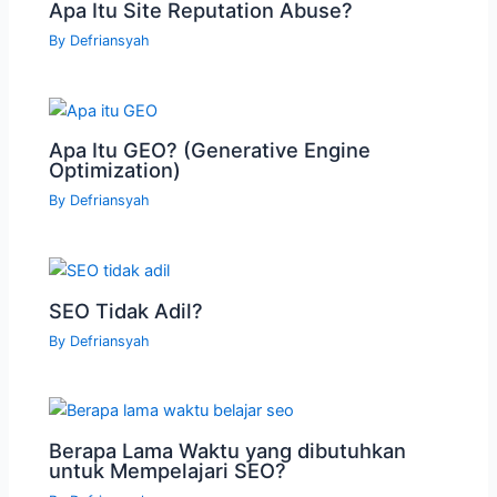
Apa Itu Site Reputation Abuse?
By
Defriansyah
Apa Itu GEO? (Generative Engine
Optimization)
By
Defriansyah
SEO Tidak Adil?
By
Defriansyah
Berapa Lama Waktu yang dibutuhkan
untuk Mempelajari SEO?