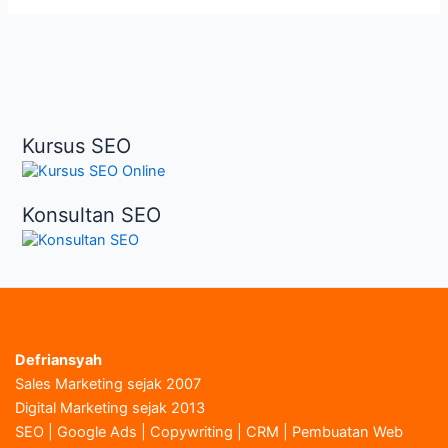
Kursus SEO
Konsultan SEO
Defriansyah
Sales Marketing sejak 2007
Digital Marketing sejak 2013
SEO | Google Ads | Copywriting | CRM | Pembuatan Web