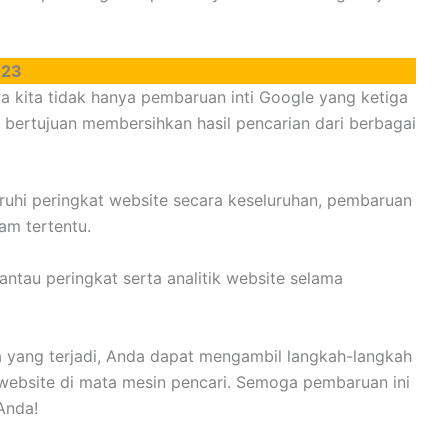
023
ita tidak hanya pembaruan inti Google yang ketiga
 bertujuan membersihkan hasil pencarian dari berbagai
uhi peringkat website secara keseluruhan, pembaruan
am tertentu.
ntau peringkat serta analitik website selama
yang terjadi, Anda dapat mengambil langkah-langkah
website di mata mesin pencari. Semoga pembaruan ini
Anda!