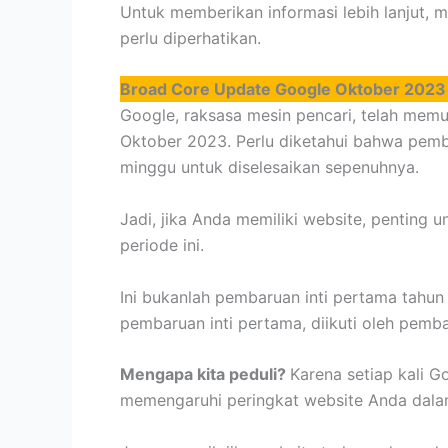
Untuk memberikan informasi lebih lanjut, m
perlu diperhatikan.
Broad Core Update Google Oktober 2023
Google, raksasa mesin pencari, telah memu
Oktober 2023. Perlu diketahui bahwa pem
minggu untuk diselesaikan sepenuhnya.
Jadi, jika Anda memiliki website, penting 
periode ini.
Ini bukanlah pembaruan inti pertama tahun
pembaruan inti pertama, diikuti oleh pemb
Mengapa kita peduli?
Karena setiap kali G
memengaruhi peringkat website Anda dalam