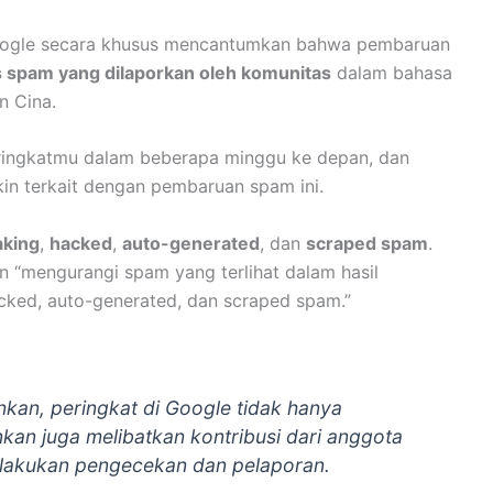
gle secara khusus mencantumkan bahwa pembaruan
s spam yang dilaporkan oleh komunitas
dalam bahasa
an Cina.
eringkatmu dalam beberapa minggu ke depan, dan
kin terkait dengan pembaruan spam ini.
aking
,
hacked
,
auto-generated
, dan
scraped spam
.
 “mengurangi spam yang terlihat dalam hasil
acked, auto-generated, dan scraped spam.”
kan, peringkat di Google tidak hanya
kan juga melibatkan kontribusi dari anggota
lakukan pengecekan dan pelaporan.