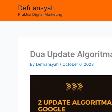
Skip
Defriansyah
to
Praktisi Digital Marketing
content
Dua Update Algoritm
By
Defriansyah
/
October 6, 2023