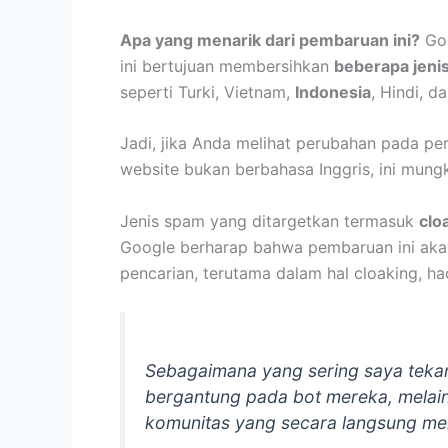
Apa yang menarik dari pembaruan ini?
Goo
ini bertujuan membersihkan
beberapa jeni
seperti Turki, Vietnam,
Indonesia
, Hindi, d
Jadi, jika Anda melihat perubahan pada p
website bukan berbahasa Inggris, ini mung
Jenis spam yang ditargetkan termasuk
clo
Google berharap bahwa pembaruan ini akan
pencarian, terutama dalam hal cloaking, h
Sebagaimana yang sering saya tekan
bergantung pada bot mereka, melain
komunitas yang secara langsung me