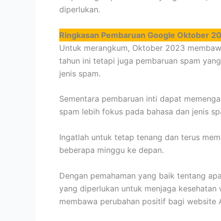
diperlukan.
Ringkasan Pembaruan Google Oktober 2
Untuk merangkum, Oktober 2023 membawa k
tahun ini tetapi juga pembaruan spam yang
jenis spam.
Sementara pembaruan inti dapat memengar
spam lebih fokus pada bahasa dan jenis sp
Ingatlah untuk tetap tenang dan terus mema
beberapa minggu ke depan.
Dengan pemahaman yang baik tentang apa 
yang diperlukan untuk menjaga kesehatan 
membawa perubahan positif bagi website 