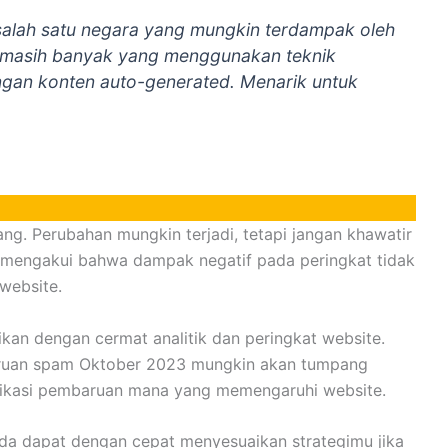
salah satu negara yang mungkin terdampak oleh
t masih banyak yang menggunakan teknik
engan konten auto-generated. Menarik untuk
ng. Perubahan mungkin terjadi, tetapi jangan khawatir
i mengakui bahwa dampak negatif pada peringkat tidak
website.
kan dengan cermat analitik dan peringkat website.
aruan spam Oktober 2023 mungkin akan tumpang
ifikasi pembaruan mana yang memengaruhi website.
da dapat dengan cepat menyesuaikan strategimu jika