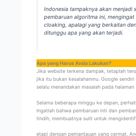
Indonesia tampaknya akan menjadi 
pembaruan algoritma ini, menginga
cloaking, apalagi yang berkaitan d
ditunggu apa yang akan terjadi.
Apa yang Harus Anda Lakukan?
Jika website terkena dampak, tetaplah tena
jika itu bukan kesalahanmu. Google sendir
selalu menandakan masalah pada halaman 
Selama beberapa minggu ke depan, perhati
Ingatlah bahwa pembaruan inti dan pemb
tindih, membuatnya sulit untuk mengident
etapi dengan pemantauan yang cermat, An