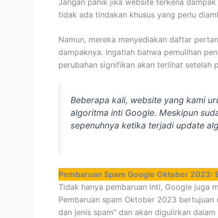
Jangan panik jika website terkena dampak 
tidak ada tindakan khusus yang perlu diambi
Namun, mereka menyediakan daftar perta
dampaknya. Ingatlah bahwa pemulihan penuh
perubahan signifikan akan terlihat setelah 
Beberapa kali, website yang kami 
algoritma inti Google. Meskipun sud
sepenuhnya ketika terjadi update alg
Pembaruan Spam Google Oktober 2023: Be
Tidak hanya pembaruan inti, Google juga 
Pembaruan spam Oktober 2023 bertujuan 
dan jenis spam” dan akan digulirkan dala