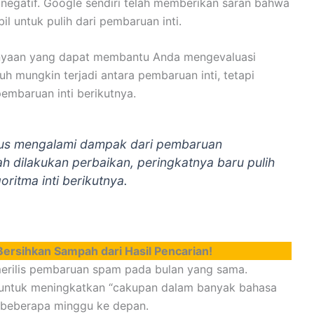
negatif. Google sendiri telah memberikan saran bahwa
l untuk pulih dari pembaruan inti.
nyaan yang dapat membantu Anda mengevaluasi
 mungkin terjadi antara pembaruan inti, tetapi
pembaruan inti berikutnya.
urus mengalami dampak dari pembaruan
ah dilakukan perbaikan, peringkatnya baru pulih
oritma inti berikutnya.
rsihkan Sampah dari Hasil Pencarian!
merilis pembaruan spam pada bulan yang sama.
untuk meningkatkan “cakupan dalam banyak bahasa
m beberapa minggu ke depan.