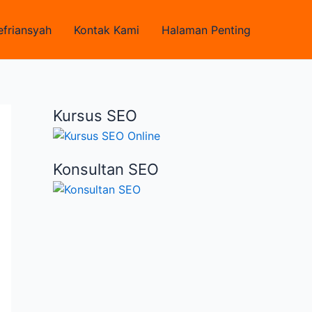
efriansyah
Kontak Kami
Halaman Penting
Kursus SEO
Konsultan SEO