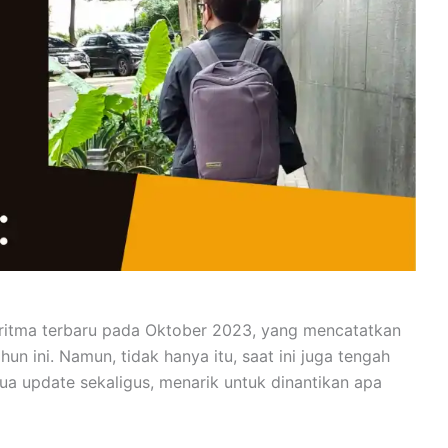
ritma terbaru pada Oktober 2023, yang mencatatkan
hun ini. Namun, tidak hanya itu, saat ini juga tengah
a update sekaligus, menarik untuk dinantikan apa