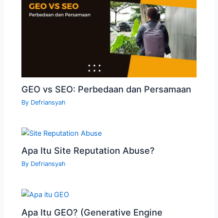
GEO vs SEO: Perbedaan dan Persamaan
By
Defriansyah
Apa Itu Site Reputation Abuse?
By
Defriansyah
Apa Itu GEO? (Generative Engine