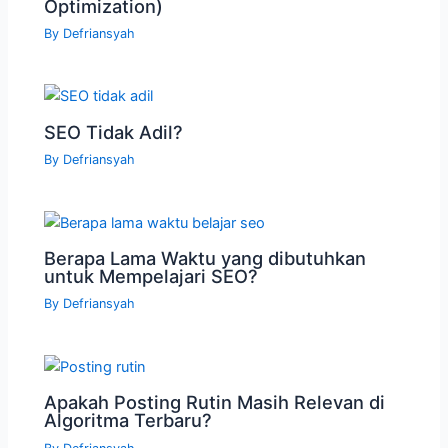
Optimization)
By
Defriansyah
SEO Tidak Adil?
By
Defriansyah
Berapa Lama Waktu yang dibutuhkan
untuk Mempelajari SEO?
By
Defriansyah
Apakah Posting Rutin Masih Relevan di
Algoritma Terbaru?