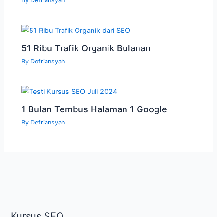
By
Defriansyah
51 Ribu Trafik Organik Bulanan
By
Defriansyah
1 Bulan Tembus Halaman 1 Google
By
Defriansyah
Kursus SEO