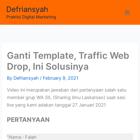
Skip
Defriansyah
to
Main
Praktisi Digital Marketing
content
Men
Ganti Template, Traffic Web
Drop, Ini Solusinya
By
Defriansyah
/
February 9, 2021
Video ini merupakan jawaban dari pertanyaan salah satu
member grup WA SIL (Sharing Ilmu Laskarseo) saat sesi
live yang kami adakan tanggal 27 Januari 2021
PERTANYAAN
“Nama : Falah