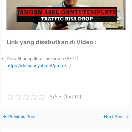
Link yang disebutkan di Video :
Grup Sharing Ilmu Laskarseo {S-I-L}
https://defriansyah.net/grup-sil/
5/5 - (1 vote)
←
Previous Post
Next Post
→