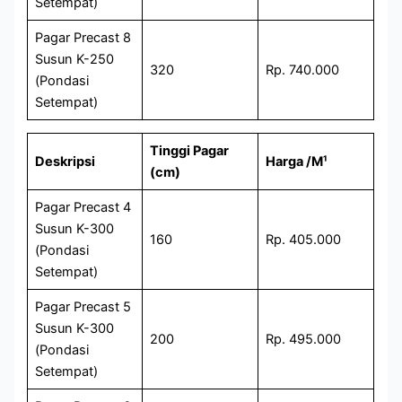
Setempat)
Pagar Precast 8
Susun K-250
320
Rp. 740.000
(Pondasi
Setempat)
Tinggi Pagar
Deskripsi
Harga /M¹
(cm)
Pagar Precast 4
Susun K-300
160
Rp. 405.000
(Pondasi
Setempat)
Pagar Precast 5
Susun K-300
200
Rp. 495.000
(Pondasi
Setempat)