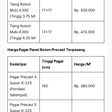
Tiang Kolom
Mutu K300
17×17
Rp. 430.000
(Tinggi 3.75 M)
Tiang Kolom
Mutu K300
17×17
Rp. 470.000
(Tinggi 4.25 M)
Harga Pagar Panel Beton Precast Terpasang
Tinggi Pagar
Deskripsi
Harga /M¹
(cm)
Pagar Precast 4
Susun K-225
160
Rp. 380.000
(Pondasi
Setempat)
Pagar Precast 5
Susun K-225