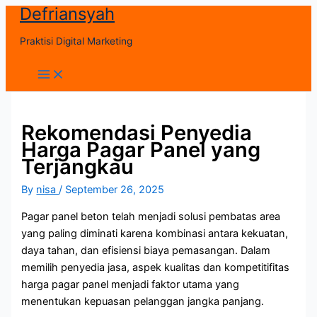
Defriansyah
Skip
to
Praktisi Digital Marketing
content
Main
Menu
Rekomendasi Penyedia
Harga Pagar Panel yang
Terjangkau
By
nisa
/
September 26, 2025
Pagar panel beton telah menjadi solusi pembatas area
yang paling diminati karena kombinasi antara kekuatan,
daya tahan, dan efisiensi biaya pemasangan. Dalam
memilih penyedia jasa, aspek kualitas dan kompetitifitas
harga pagar panel menjadi faktor utama yang
menentukan kepuasan pelanggan jangka panjang.