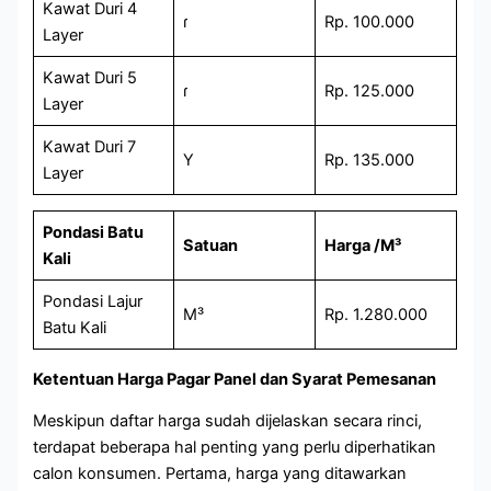
Kawat Duri 4
ɾ
Rp. 100.000
Layer
Kawat Duri 5
ɾ
Rp. 125.000
Layer
Kawat Duri 7
Y
Rp. 135.000
Layer
Pondasi Batu
Satuan
Harga /M³
Kali
Pondasi Lajur
M³
Rp. 1.280.000
Batu Kali
Ketentuan Harga Pagar Panel dan Syarat Pemesanan
Meskipun daftar harga sudah dijelaskan secara rinci,
terdapat beberapa hal penting yang perlu diperhatikan
calon konsumen. Pertama, harga yang ditawarkan