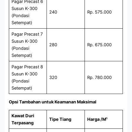
Pagar Precast 6
Susun K-300
240
Rp. 575.000
(Pondasi
Setempat)
Pagar Precast 7
Susun K-300
280
Rp. 675.000
(Pondasi
Setempat)
Pagar Precast 8
Susun K-300
320
Rp. 780.000
(Pondasi
Setempat)
Opsi Tambahan untuk Keamanan Maksimal
Kawat Duri
Tipe Tiang
Harga /M¹
Terpasang