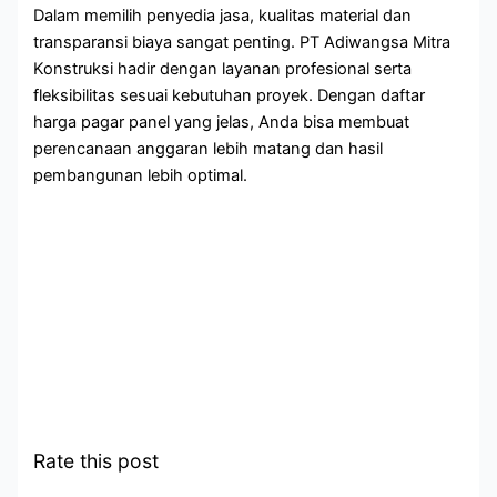
Dalam memilih penyedia jasa, kualitas material dan
transparansi biaya sangat penting. PT Adiwangsa Mitra
Konstruksi hadir dengan layanan profesional serta
fleksibilitas sesuai kebutuhan proyek. Dengan daftar
harga pagar panel yang jelas, Anda bisa membuat
perencanaan anggaran lebih matang dan hasil
pembangunan lebih optimal.
Rate this post