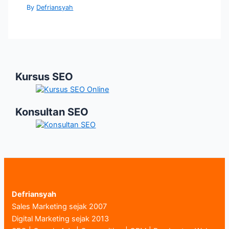
By
Defriansyah
Kursus SEO
Konsultan SEO
Defriansyah
Sales Marketing sejak 2007
Digital Marketing sejak 2013