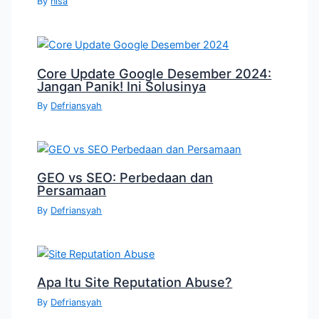
By
nisa
Core Update Google Desember 2024:
Jangan Panik! Ini Solusinya
By
Defriansyah
GEO vs SEO: Perbedaan dan
Persamaan
By
Defriansyah
Apa Itu Site Reputation Abuse?
By
Defriansyah