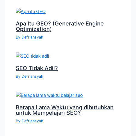
Apa Itu GEO? (Generative Engine
Optimization)
By
Defriansyah
SEO Tidak Adil?
By
Defriansyah
Berapa Lama Waktu yang dibutuhkan
untuk Mempelajari SEO?
By
Defriansyah