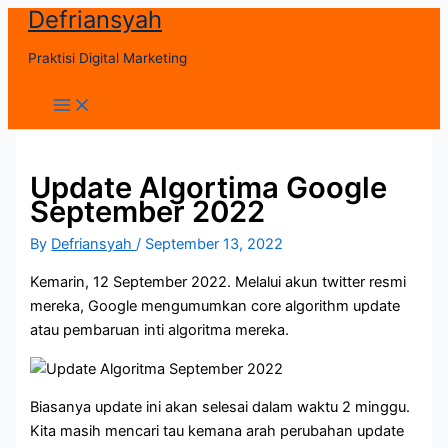
Defriansyah
Skip
to
Praktisi Digital Marketing
content
Main
Menu
Update Algortima Google
September 2022
By
Defriansyah
/
September 13, 2022
Kemarin, 12 September 2022. Melalui akun twitter resmi
mereka, Google mengumumkan core algorithm update
atau pembaruan inti algoritma mereka.
Biasanya update ini akan selesai dalam waktu 2 minggu.
Kita masih mencari tau kemana arah perubahan update