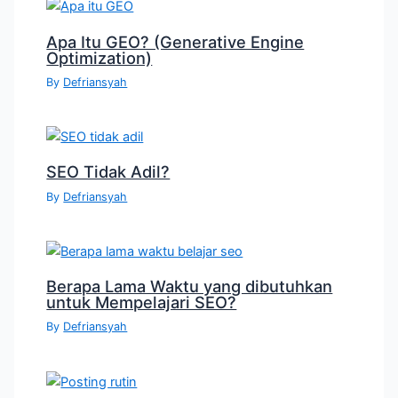
Apa Itu GEO? (Generative Engine
Optimization)
By
Defriansyah
SEO Tidak Adil?
By
Defriansyah
Berapa Lama Waktu yang dibutuhkan
untuk Mempelajari SEO?
By
Defriansyah