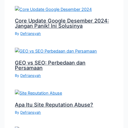
Core Update Google Desember 2024:
Jangan Panik! Ini Solusinya
By
Defriansyah
GEO vs SEO: Perbedaan dan
Persamaan
By
Defriansyah
Apa Itu Site Reputation Abuse?
By
Defriansyah