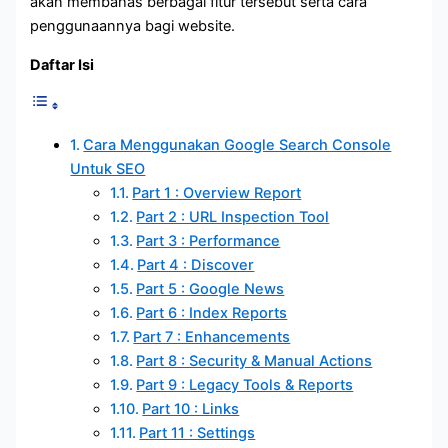
akan membahas berbagai fitur tersebut serta cara
penggunaannya bagi website.
Daftar Isi
Cara Menggunakan Google Search Console
Untuk SEO
Part 1 : Overview Report
Part 2 : URL Inspection Tool
Part 3 : Performance
Part 4 : Discover
Part 5 : Google News
Part 6 : Index Reports
Part 7 : Enhancements
Part 8 : Security & Manual Actions
Part 9 : Legacy Tools & Reports
Part 10 : Links
Part 11 : Settings