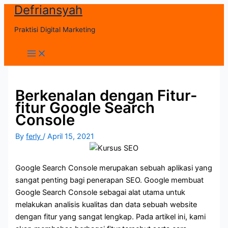
Defriansyah
Skip
to
Praktisi Digital Marketing
content
Main
Menu
Berkenalan dengan Fitur-
fitur Google Search
Console
By
ferly
/
April 15, 2021
Google Search Console merupakan sebuah aplikasi yang
sangat penting bagi penerapan SEO. Google membuat
Google Search Console sebagai alat utama untuk
melakukan analisis kualitas dan data sebuah website
dengan fitur yang sangat lengkap. Pada artikel ini, kami