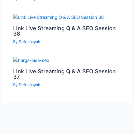
Link Live Streaming Q & A SEO Session
38
By
Defriansyah
Link Live Streaming Q & A SEO Session
37
By
Defriansyah