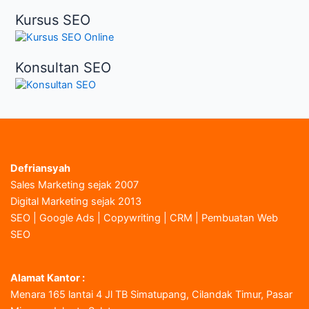
Kursus SEO
Konsultan SEO
Defriansyah
Sales Marketing sejak 2007
Digital Marketing sejak 2013
SEO | Google Ads | Copywriting | CRM | Pembuatan Web
SEO
Alamat Kantor :
Menara 165 lantai 4 Jl TB Simatupang, Cilandak Timur, Pasar