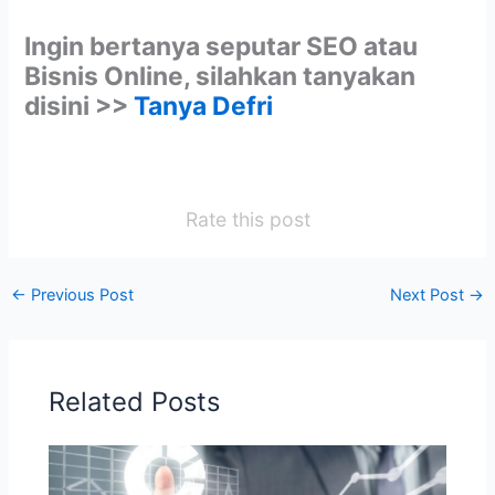
Ingin bertanya seputar SEO atau
Bisnis Online, silahkan tanyakan
disini >>
Tanya Defri
Rate this post
←
Previous Post
Next Post
→
Related Posts