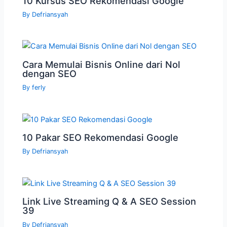
10 Kursus SEO Rekomendasi Google
By
Defriansyah
Cara Memulai Bisnis Online dari Nol
dengan SEO
By
ferly
10 Pakar SEO Rekomendasi Google
By
Defriansyah
Link Live Streaming Q & A SEO Session
39
By
Defriansyah