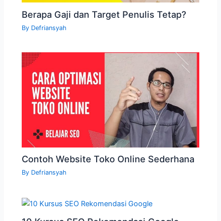
Berapa Gaji dan Target Penulis Tetap?
By
Defriansyah
Contoh Website Toko Online Sederhana
By
Defriansyah