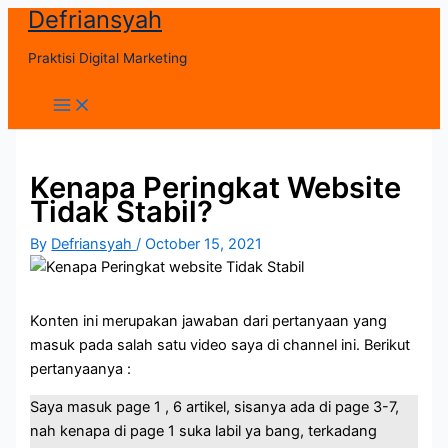
Defriansyah
Skip
to
Praktisi Digital Marketing
content
Main
Menu
Kenapa Peringkat Website
Tidak Stabil?
By
Defriansyah
/
October 15, 2021
Konten ini merupakan jawaban dari pertanyaan yang
masuk pada salah satu video saya di channel ini. Berikut
pertanyaanya :
Saya masuk page 1 , 6 artikel, sisanya ada di page 3-7,
nah kenapa di page 1 suka labil ya bang, terkadang