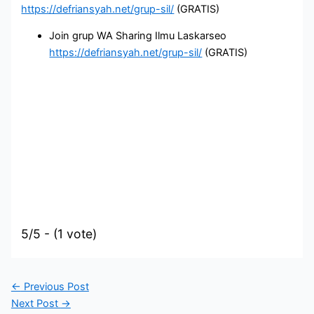
https://defriansyah.net/grup-sil/
(GRATIS)
Join grup WA Sharing Ilmu Laskarseo
https://defriansyah.net/grup-sil/
(GRATIS)
5/5 - (1 vote)
←
Previous Post
Next Post
→