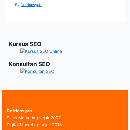
By
Defriansyah
Kursus SEO
Konsultan SEO
Defriansyah
Sales Marketing sejak 2007
Digital Marketing sejak 2013