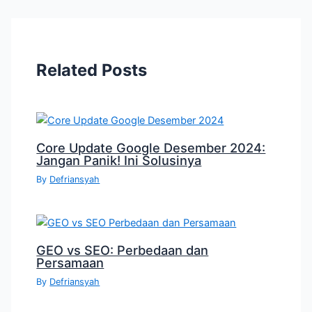
Related Posts
Core Update Google Desember 2024:
Jangan Panik! Ini Solusinya
By
Defriansyah
GEO vs SEO: Perbedaan dan
Persamaan
By
Defriansyah