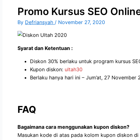
Promo Kursus SEO Onlin
By
Defriansyah
/
November 27, 2020
Syarat dan Ketentuan :
Diskon 30% berlaku untuk program kursus SEO
Kupon diskon:
ultah30
Berlaku hanya hari ini – Jum’at, 27 November
FAQ
Bagaimana cara menggunakan kupon diskon?
Masukan kode di atas pada kolom kupon diskon di