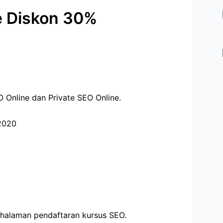
e Diskon 30%
 Online dan Private SEO Online.
 2020
 halaman pendaftaran kursus SEO.