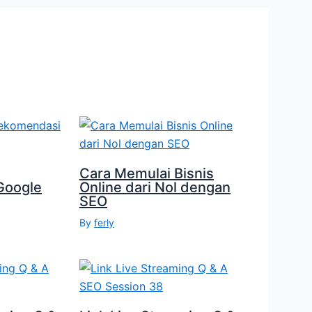
Cara Memulai Bisnis
Google
Online dari Nol dengan
SEO
By
ferly