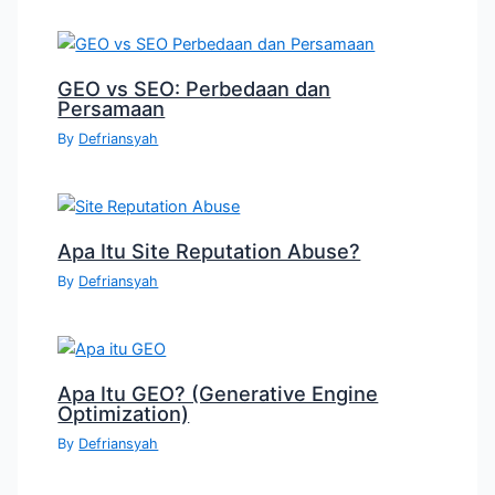
GEO vs SEO: Perbedaan dan
Persamaan
By
Defriansyah
Apa Itu Site Reputation Abuse?
By
Defriansyah
Apa Itu GEO? (Generative Engine
Optimization)
By
Defriansyah