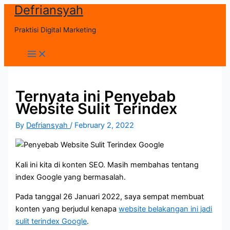
Defriansyah
Skip
to
Praktisi Digital Marketing
content
Main
Menu
Ternyata ini Penyebab
Website Sulit Terindex
By
Defriansyah
/
February 2, 2022
Kali ini kita di konten SEO. Masih membahas tentang
index Google yang bermasalah.
Pada tanggal 26 Januari 2022, saya sempat membuat
konten yang berjudul kenapa
website belakangan ini jadi
sulit terindex Google
.