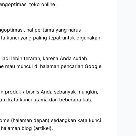
engoptimasi toko online :
optimasi, hal pertama yang harus
ta kunci yang paling tepat untuk digunakan
jadi lebih terarah, karena Anda sudah
ine mau muncul di halaman pencarian Google.
an produk / bisnis Anda sebanyak mungkin,
satu kata kunci utama dan beberapa kata
home (halaman depan) sedangkan kata kunci
halaman blog (artikel).