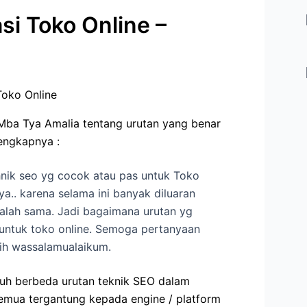
si Toko Online –
i Mba Tya Amalia tentang urutan yang benar
engkapnya :
nik
seo
yg cocok atau pas untuk Toko
nya.. karena selama ini banyak diluaran
alah sama. Jadi bagaimana urutan yg
untuk toko online. Semoga pertanyaan
sih wassalamualaikum.
auh berbeda urutan teknik SEO dalam
emua tergantung kepada engine / platform