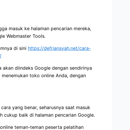
ngga masuk ke halaman pencarian mereka,
gle Webmaster Tools.
umnya di sini
https://defriansyah.net/cara-
/
a akan diindeks Google dengan sendirinya
menemukan toko online Anda, dengan
 cara yang benar, seharusnya saat masuk
ah cukup baik di halaman pencarian Google.
 online teman-teman peserta pelatihan