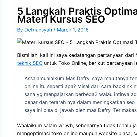
5 Langkah Praktis Optima
Materi Kursus SEO
By
Defriansyah
/
March 1, 2016
Bismillah, kali ini saya kedatangan pertanyaan dar
teknik SEO
untuk Toko Online, berikut pertanyaan l
Assalamualaikum Mas Defry, saya mau
tanya
teh
online itu seperti apa? Misal dari cara backlink 
sana yg mengajarkan berbeda2 walau intinya ad
benar dan terarah nya dalam meningkatkan
seo
saya ini bisa di jawab oleh mas Defry. Terimaka
Waalaikum salam wr wb, sebenarnya tidak terlalu j
mengoptimasi toko online maupun website biasa, s