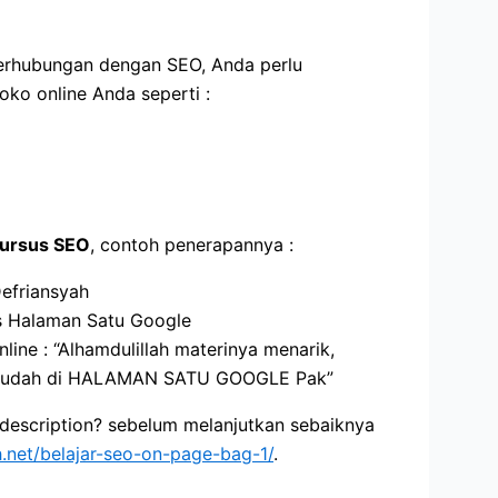
berhubungan dengan SEO, Anda perlu
oko online Anda seperti :
ursus SEO
, contoh penerapannya :
efriansyah
is Halaman Satu Google
line : “Alhamdulillah materinya menarik,
 sudah di HALAMAN SATU GOOGLE Pak”
 description? sebelum melanjutkan sebaiknya
h.net/belajar-seo-on-page-bag-1/
.