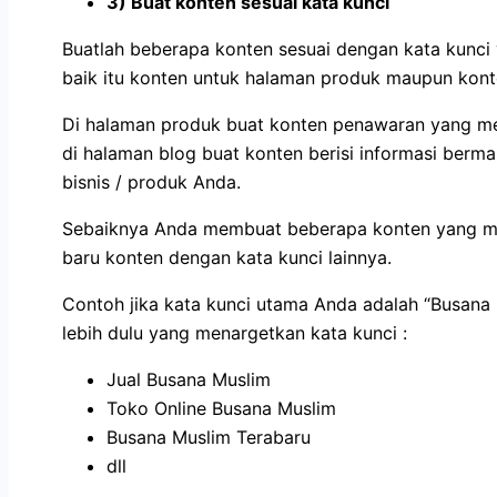
3) Buat konten sesuai kata kunci
Buatlah beberapa konten sesuai dengan kata kunci
baik itu konten untuk halaman produk maupun kont
Di halaman produk buat konten penawaran yang me
di halaman blog buat konten berisi informasi ber
bisnis / produk Anda.
Sebaiknya Anda membuat beberapa konten yang men
baru konten dengan kata kunci lainnya.
Contoh jika kata kunci utama Anda adalah “Busan
lebih dulu yang menargetkan kata kunci :
Jual Busana Muslim
Toko Online Busana Muslim
Busana Muslim Terabaru
dll