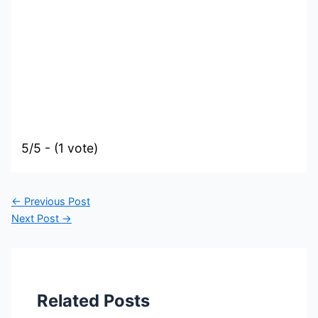
5/5 - (1 vote)
←
Previous Post
Next Post
→
Related Posts