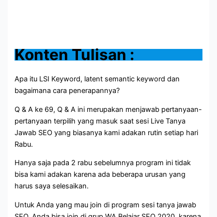
Konten Tulisan :
Apa itu LSI Keyword, latent semantic keyword dan
bagaimana cara penerapannya?
Q & A ke 69, Q & A ini merupakan menjawab pertanyaan-
pertanyaan terpilih yang masuk saat sesi Live Tanya
Jawab SEO yang biasanya kami adakan rutin setiap hari
Rabu.
Hanya saja pada 2 rabu sebelumnya program ini tidak
bisa kami adakan karena ada beberapa urusan yang
harus saya selesaikan.
Untuk Anda yang mau join di program sesi tanya jawab
SEO, Anda bisa join di grup WA Belajar SEO 2020, karena