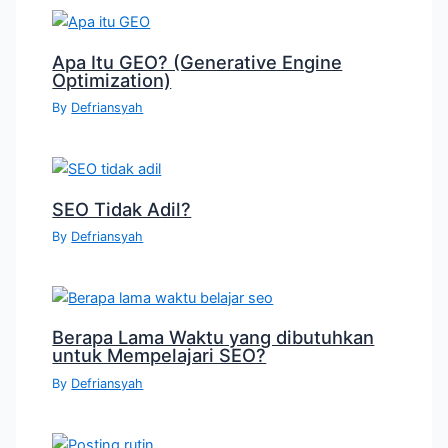
Apa Itu GEO? (Generative Engine
Optimization)
By
Defriansyah
SEO Tidak Adil?
By
Defriansyah
Berapa Lama Waktu yang dibutuhkan
untuk Mempelajari SEO?
By
Defriansyah