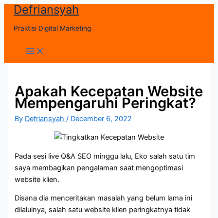
Defriansyah
Skip
to
Praktisi Digital Marketing
content
Main
Menu
Apakah Kecepatan Website
Mempengaruhi Peringkat?
By
Defriansyah
/
December 6, 2022
Pada sesi live Q&A SEO minggu lalu, Eko salah satu tim
saya membagikan pengalaman saat mengoptimasi
website klien.
Disana dia menceritakan masalah yang belum lama ini
dilaluinya, salah satu website klien peringkatnya tidak