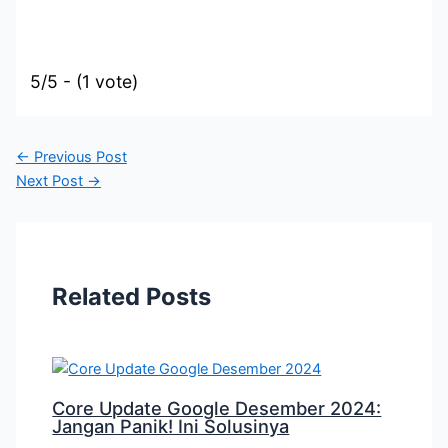
5/5 - (1 vote)
←
Previous Post
Next Post
→
Related Posts
Core Update Google Desember 2024:
Jangan Panik! Ini Solusinya