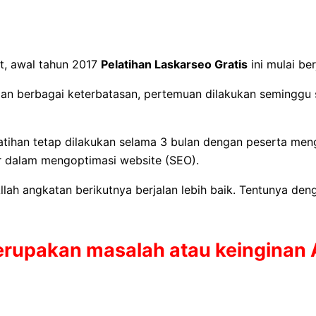
t, awal tahun 2017
Pelatihan Laskarseo Gratis
ini mulai ber
an berbagai keterbatasan, pertemuan dilakukan seminggu s
tihan tetap dilakukan selama 3 bulan dengan peserta mengin
 dalam mengoptimasi website (SEO).
lah angkatan berikutnya berjalan lebih baik. Tentunya den
erupakan masalah atau keinginan A