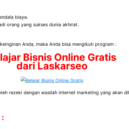
endala biaya.
i orang yang sukses dunia akhirat.
u keinginan Anda, maka Anda bisa mengikuti program :
lajar Bisnis Online Gratis
dari Laskarseo
leh rezeki dengan wasilah internet marketing yang akan di
 :