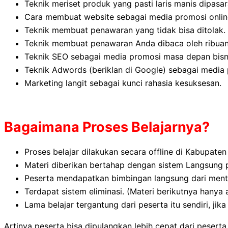
Teknik meriset produk yang pasti laris manis dipasar
Cara membuat website sebagai media promosi onlin
Teknik membuat penawaran yang tidak bisa ditolak.
Teknik membuat penawaran Anda dibaca oleh ribuan 
Teknik SEO sebagai media promosi masa depan bisn
Teknik Adwords (beriklan di Google) sebagai media
Marketing langit sebagai kunci rahasia kesuksesan.
Bagaimana Proses Belajarnya?
Proses belajar dilakukan secara offline di Kabupate
Materi diberikan bertahap dengan sistem Langsung 
Peserta mendapatkan bimbingan langsung dari ment
Terdapat sistem eliminasi. (Materi berikutnya hanya 
Lama belajar tergantung dari peserta itu sendiri, jika
Artinya peserta bisa dipulangkan lebih cepat dari pesert