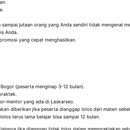
an.
e.
sampai jutaan orang yang Anda sendiri tidak mengenal me
is Anda.
 promosi yang cepat menghasilkan.
n Bogor (peserta menginap 3-12 bulan).
praktek.
or-mentor yang ada di Laskarseo.
akan diberikan jika peserta dianggap lolos dari materi sebe
 lolos terus lama belajar bisa sampai 12 bulan.
a lainnya jika dianggap tidak lolos dalam mempraktekan seb