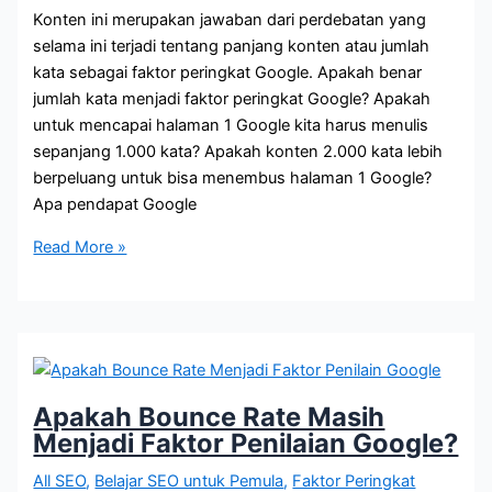
Konten ini merupakan jawaban dari perdebatan yang
selama ini terjadi tentang panjang konten atau jumlah
kata sebagai faktor peringkat Google. Apakah benar
jumlah kata menjadi faktor peringkat Google? Apakah
untuk mencapai halaman 1 Google kita harus menulis
sepanjang 1.000 kata? Apakah konten 2.000 kata lebih
berpeluang untuk bisa menembus halaman 1 Google?
Apa pendapat Google
Apakah
Read More »
Panjang
Konten
Merupakan
Faktor
Peringkat
Google?
Apakah Bounce Rate Masih
Menjadi Faktor Penilaian Google?
All SEO
,
Belajar SEO untuk Pemula
,
Faktor Peringkat