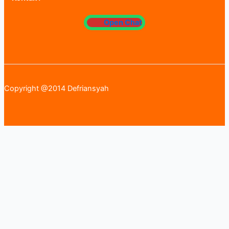
Open Chat
Copyright @2014 Defriansyah