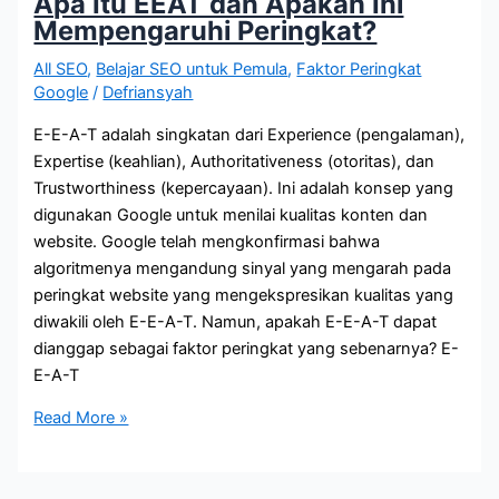
Apa Itu EEAT dan Apakah Ini
Tahun
Mempengaruhi Peringkat?
2023
All SEO
,
Belajar SEO untuk Pemula
,
Faktor Peringkat
Google
/
Defriansyah
E-E-A-T adalah singkatan dari Experience (pengalaman),
Expertise (keahlian), Authoritativeness (otoritas), dan
Trustworthiness (kepercayaan). Ini adalah konsep yang
digunakan Google untuk menilai kualitas konten dan
website. Google telah mengkonfirmasi bahwa
algoritmenya mengandung sinyal yang mengarah pada
peringkat website yang mengekspresikan kualitas yang
diwakili oleh E-E-A-T. Namun, apakah E-E-A-T dapat
dianggap sebagai faktor peringkat yang sebenarnya? E-
E-A-T
Apa
Read More »
Itu
EEAT
dan