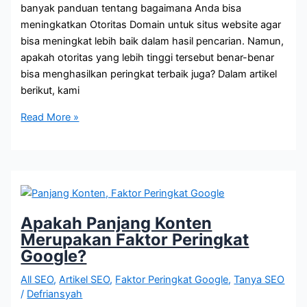
banyak panduan tentang bagaimana Anda bisa
meningkatkan Otoritas Domain untuk situs website agar
bisa meningkat lebih baik dalam hasil pencarian. Namun,
apakah otoritas yang lebih tinggi tersebut benar-benar
bisa menghasilkan peringkat terbaik juga? Dalam artikel
berikut, kami
Apakah
Read More »
Domain
Authority
Faktor
Peringkat
Google?
Apakah Panjang Konten
Merupakan Faktor Peringkat
Google?
All SEO
,
Artikel SEO
,
Faktor Peringkat Google
,
Tanya SEO
/
Defriansyah