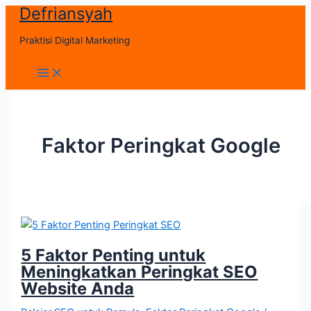
Defriansyah
Skip
to
Praktisi Digital Marketing
content
Main
Menu
Faktor Peringkat Google
5 Faktor Penting untuk
Meningkatkan Peringkat SEO
Website Anda