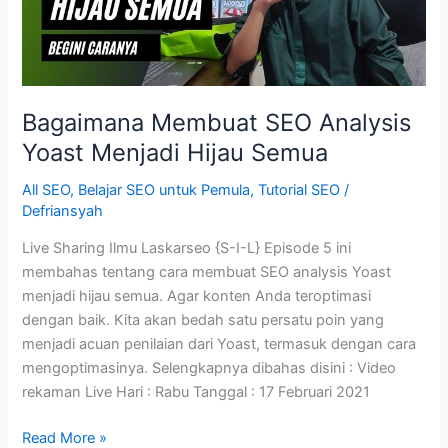
Bagaimana Membuat SEO Analysis
Yoast Menjadi Hijau Semua
All SEO
,
Belajar SEO untuk Pemula
,
Tutorial SEO
/
Defriansyah
Live Sharing Ilmu Laskarseo {S-I-L} Episode 5 ini
membahas tentang cara membuat SEO analysis Yoast
menjadi hijau semua. Agar konten Anda teroptimasi
dengan baik. Kita akan bedah satu persatu poin yang
menjadi acuan penilaian dari Yoast, termasuk dengan cara
mengoptimasinya. Selengkapnya dibahas disini : Video
rekaman Live Hari : Rabu Tanggal : 17 Februari 2021
Bagaimana
Read More »