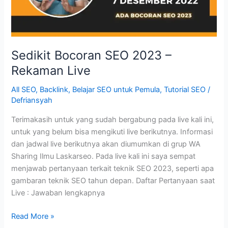
Sedikit Bocoran SEO 2023 –
Rekaman Live
All SEO
,
Backlink
,
Belajar SEO untuk Pemula
,
Tutorial SEO
/
Defriansyah
Terimakasih untuk yang sudah bergabung pada live kali ini,
untuk yang belum bisa mengikuti live berikutnya. Informasi
dan jadwal live berikutnya akan diumumkan di grup WA
Sharing Ilmu Laskarseo. Pada live kali ini saya sempat
menjawab pertanyaan terkait teknik SEO 2023, seperti apa
gambaran teknik SEO tahun depan. Daftar Pertanyaan saat
Live : Jawaban lengkapnya
Sedikit
Read More »
Bocoran