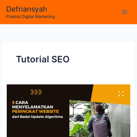
Skip
Defriansyah
to
Main
Praktisi Digital Marketing
content
Men
Tutorial SEO