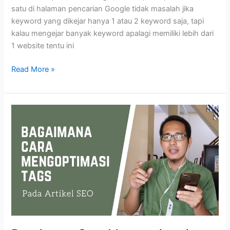
satu di halaman pencarian Google tidak masalah jika
keyword yang dikejar hanya 1 atau 2 keyword saja, tapi
kalau mengejar banyak keyword apalagi memiliki lebih dari
1 website tentu ini
Cara
Read More »
Cek
Ranking
Website