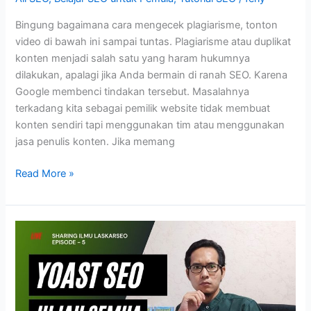
Bingung bagaimana cara mengecek plagiarisme, tonton
video di bawah ini sampai tuntas. Plagiarisme atau duplikat
konten menjadi salah satu yang haram hukumnya
dilakukan, apalagi jika Anda bermain di ranah SEO. Karena
Google membenci tindakan tersebut. Masalahnya
terkadang kita sebagai pemilik website tidak membuat
konten sendiri tapi menggunakan tim atau menggunakan
jasa penulis konten. Jika memang
Cara
Read More »
Mengecek
Plagiarisme