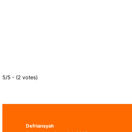
5/5 - (2 votes)
Defriansyah