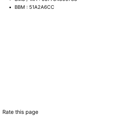
BBM : 51A2A6CC
Rate this page