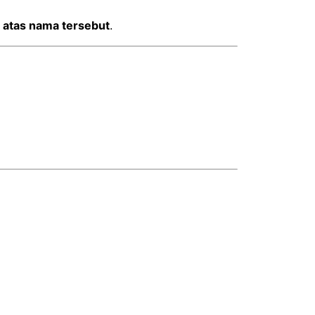
r atas nama tersebut
.