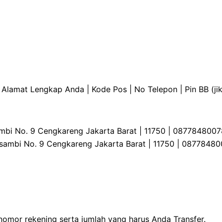
Alamat Lengkap Anda | Kode Pos | No Telepon | Pin BB (jik
osambi No. 9 Cengkareng Jakarta Barat | 11750 | 08778480
i Kosambi No. 9 Cengkareng Jakarta Barat | 11750 | 08778
mor rekening serta jumlah yang harus Anda Transfer.