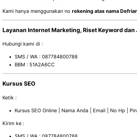
Kami hanya menggunakan no
rekening atas nama Defria
Layanan Internet Marketing, Riset Keyword dan
Hubungi kami di :
SMS / WA : 087784800788
BBM : 51A2A6CC
Kursus SEO
Ketik :
Kursus SEO Online | Nama Anda | Email | No Hp | Pi
Kirim ke :
SMS / WA : 087784800788