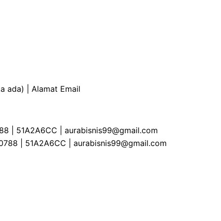
a ada) | Alamat Email
0788 | 51A2A6CC | aurabisnis99@gmail.com
4800788 | 51A2A6CC | aurabisnis99@gmail.com