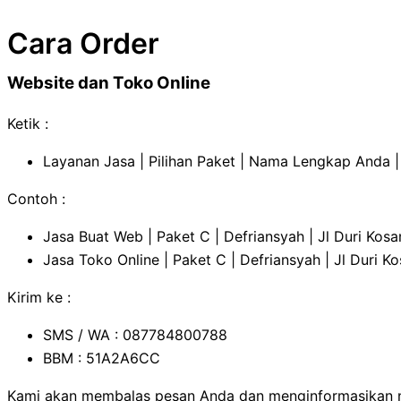
Cara Order
Website dan Toko Online
Ketik :
Layanan Jasa | Pilihan Paket | Nama Lengkap Anda | 
Contoh :
Jasa Buat Web | Paket C | Defriansyah | Jl Duri K
Jasa Toko Online | Paket C | Defriansyah | Jl Dur
Kirim ke :
SMS / WA : 087784800788
BBM : 51A2A6CC
Kami akan membalas pesan Anda dan menginformasikan no